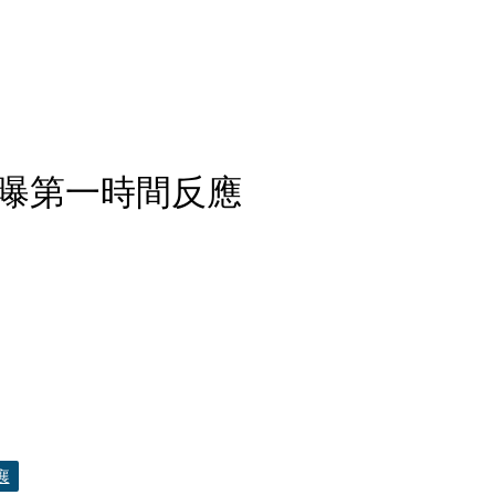
曝第一時間反應
襄