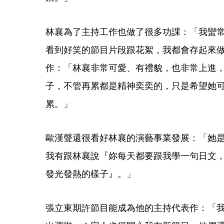
林襄為了主持工作也做了很多功課：「我蠻
看到好笑的節目片段跟花絮，我都會存起來
作：「林襄非常可愛、有禮貌，也非常上進
子，不管再累都是精神奕奕的，只是希望她
累。」
歐漢聲還很看好林襄的演藝事業發展：「她
我有跟林襄說『妳每天都要跟我學一句日文
發光發熱的樣子』。」
張立東期許節目能成為他的主持代表作：「