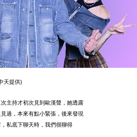
中天提供)
這次主持才初次見到歐漢聲，她透露
沒見過，本來有點小緊張，後來發現
輩，私底下聊天時，我們很聊得