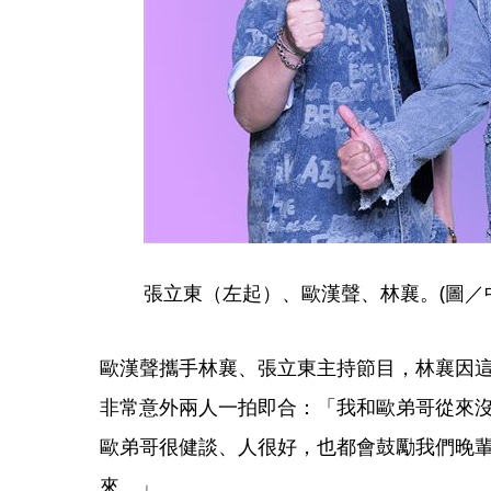
張立東（左起）、歐漢聲、林襄。(圖／
歐漢聲攜手林襄、張立東主持節目，林襄因
非常意外兩人一拍即合：「我和歐弟哥從來
歐弟哥很健談、人很好，也都會鼓勵我們晚
來。」