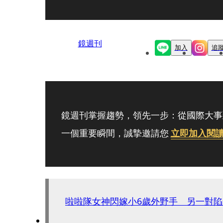
鏡週刊
加入
追
鏡週刊掌握趨勢，領先一步：從國際大事
一個重要瞬間，誠摯邀請您
立即加入閱
啦啦隊女神閃嫁小6歲外野手 另一對