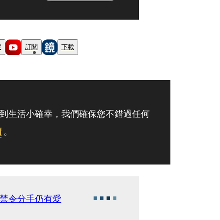
蹤
訂閱
下載
到生活小確幸，我們確保您不錯過任何
讀
。
陷禁令分手仍有愛