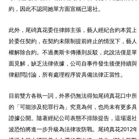
約，因此不認同她單方面宣稱已退社。
此外，尾碕真花委任律師主張，藝人經紀合約本質上
於委任契約，在契約未限制提前終止的情況下，藝人
權解除合約。不過奧斯卡傳播則反駁，此說法僅是單
面見解，缺乏法律依據，公司自事件發生後便持續與
律顧問討論，所有處理程序皆具備法律正當性。
目前雙方各執一詞，外界仍無法得知尾碕真花口中所
的「可能涉及犯罪行為」究竟為何，也尚未有更多具
證據公開。隨著經紀公司表態不排除提告，這場退社
波恐怕將進一步升級為法律攻防戰。尾碕真花2012年