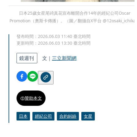
日本25歲女星尾碕真花宣布離開合作14年的經紀公司Oscar
Promotion（奧斯卡傳播）。（圖／翻攝自X平台 @12osaki_ichika
發布時間：
2026.06.03 11:40
臺北時間
更新時間：
2026.06.03 13:30
臺北時間
鏡週刊
文｜
三立新聞網
贊助本文
日本
經紀公司
合約糾紛
女星