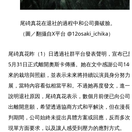
尾碕真花在退社的過程中和公司撕破臉。
（圖／翻攝自X平台 @12osaki_ichika）
尾碕真花昨（1）日透過社群平台發表聲明，宣布已
5月31日正式離開奧斯卡傳播。她在文中感謝公司14
來的栽培與照顧，並表示未來將持續以演員身分努力
展，當時內容看似相當平和。不過她再度發文，進一
說明退社原因，尾碕真花表示，數個月前便已向公司
出離開意願，希望透過協商方式和平解決，但在漫長
判期間，公司始終未提出具體方案或回應，反而多次
現單方面要求，以及讓人感受到壓力的應對方式。