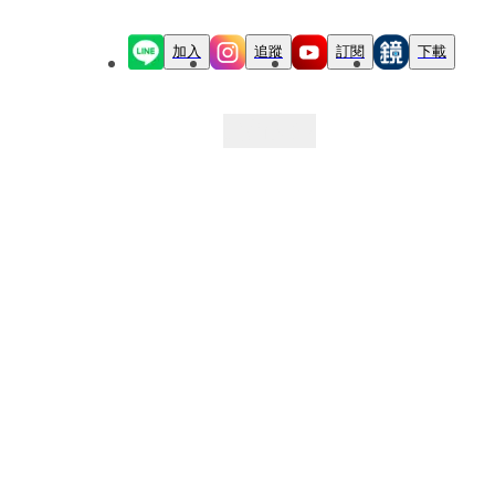
加入
追蹤
訂閱
下載
最新文章