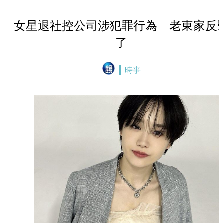
女星退社控公司涉犯罪行為 老東家反
了
時事