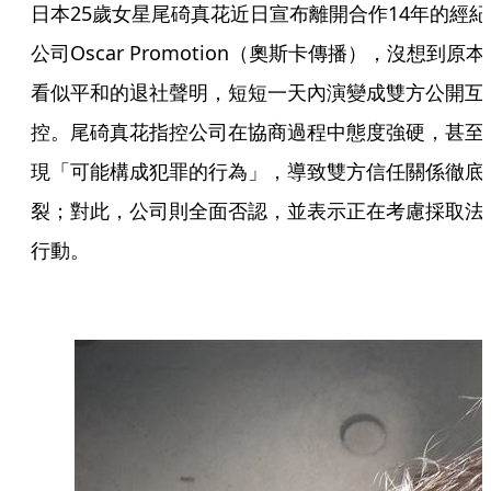
日本25歲女星尾碕真花近日宣布離開合作14年的經紀
公司Oscar Promotion（奧斯卡傳播），沒想到原本
看似平和的退社聲明，短短一天內演變成雙方公開互
控。尾碕真花指控公司在協商過程中態度強硬，甚至
現「可能構成犯罪的行為」，導致雙方信任關係徹底
裂；對此，公司則全面否認，並表示正在考慮採取法
行動。