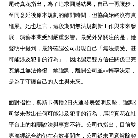
尾碕真花指出，為了追求圓滿結果，自己一再讓步，
至同意延後原本規劃的離開時間，但協商始終沒有實
進展。她也坦言，這段期間無法規劃新工作與未來發
展，演藝事業受到嚴重影響。最受外界關注的是，她
聲明中提到，最終確認公司出現自己「無法接受、甚
可能涉及犯罪的行為」，因此認定雙方信任關係已完
瓦解且無法修復。她強調，離開公司並非輕率決定，
是為了守護自己的人生與未來。
面對指控，奧斯卡傳播2日火速發表聲明反擊，強調
司從未做出任何可能涉及犯罪的行為，尾碕真花在社
平台上的相關說法與事實不符。公司也指出，目前雙
專屬經紀合約仍在有效期間內，公司從未同意解除契