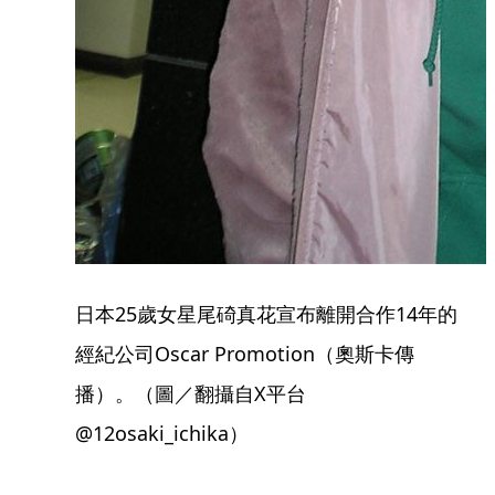
日本25歲女星尾碕真花宣布離開合作14年的
經紀公司Oscar Promotion（奧斯卡傳
播）。（圖／翻攝自X平台
@12osaki_ichika）