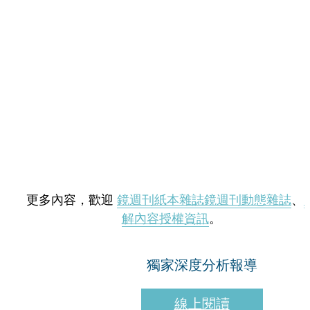
更多內容，歡迎
鏡週刊紙本雜誌
鏡週刊動態雜誌
、
解內容授權資訊
。
獨家深度分析報導
線上閱讀