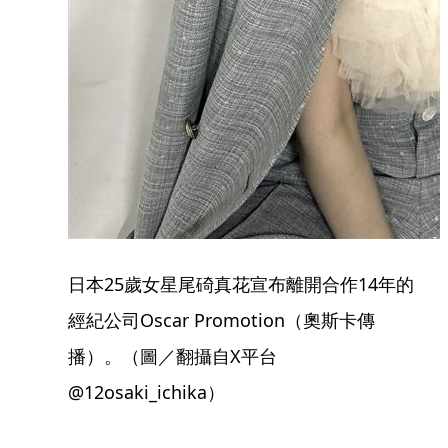
日本25歲女星尾碕真花宣布離開合作14年的
經紀公司Oscar Promotion（奧斯卡傳
播）。（圖／翻攝自X平台
@12osaki_ichika）