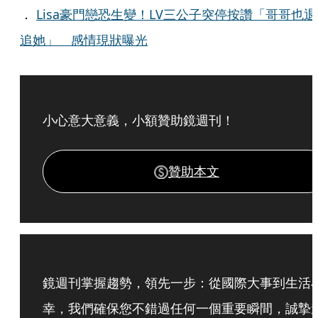
．
Lisa豪門戀恐生變！LV三公子突停按讚「哥哥也退
追她」 感情現狀曝光
小心意大意義，小額贊助鏡週刊！
贊助本文
鏡週刊掌握趨勢，領先一步：從國際大事到生活
幸，我們確保您不錯過任何一個重要瞬間，誠摯