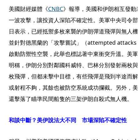
美國財經媒體《
CNBC
》報導，美國和伊朗相互發動
一波攻擊，讓投資人深陷不確定性。美軍中央司令部
日表示，已經抵禦多枚來襲的伊朗彈道飛彈與無人機
並針對德黑蘭的「攻擊嘗試」（attempted attacks
啟動防禦性空襲，此舉也標誌著中東衝突升溫。美軍
明稱，伊朗分別對鄰國科威特、巴林分別發射兩枚與
枚飛彈，但都未擊中目標，有些飛彈是飛到半途而解
或射程不夠，其餘也被防空系統成功攔截。另外，美
還擊落了瞄準民間船隻的三架伊朗自殺式無人機。
和談中斷？美伊說法大不同 市場深陷不確定性