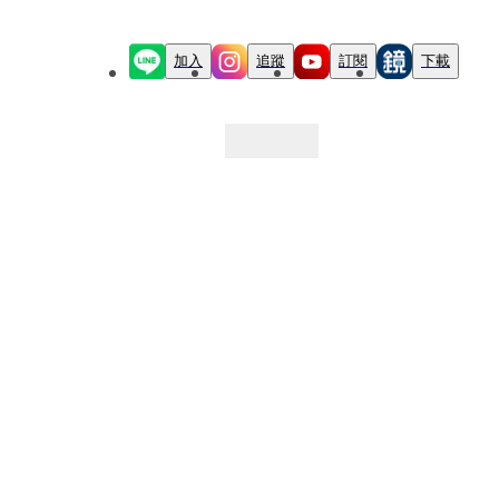
加入
追蹤
訂閱
下載
最新文章