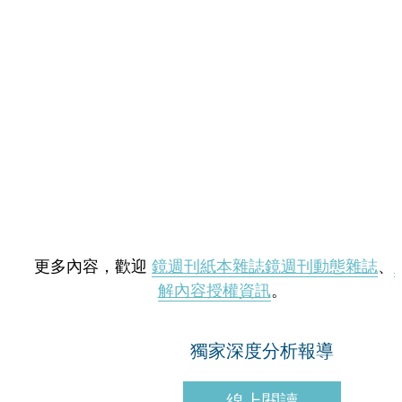
更多內容，歡迎
鏡週刊紙本雜誌
鏡週刊動態雜誌
、
解內容授權資訊
。
獨家深度分析報導
線上閱讀