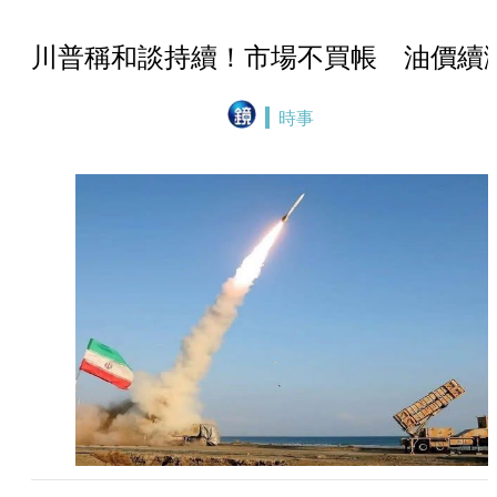
川普稱和談持續！市場不買帳 油價續
時事