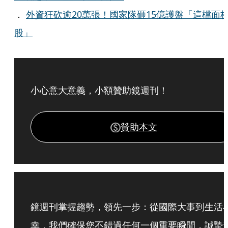
．
外資狂砍逾20萬張！國家隊砸15億護盤「這檔面
股」
小心意大意義，小額贊助鏡週刊！
贊助本文
鏡週刊掌握趨勢，領先一步：從國際大事到生活
幸，我們確保您不錯過任何一個重要瞬間，誠摯