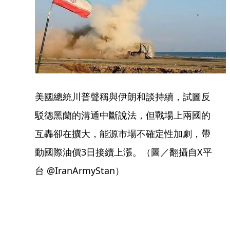
美國總統川普聲稱與伊朗和談持續，試圖反
駁德黑蘭的溝通中斷說法，但戰場上兩國的
互轟卻在擴大，能源市場不確定性加劇，帶
動國際油價3日接續上漲。（圖／翻攝自X平
台 @IranArmyStan）