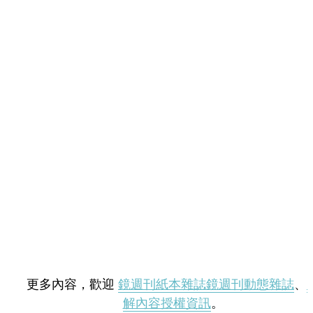
更多內容，歡迎
鏡週刊紙本雜誌
鏡週刊動態雜誌
、
解內容授權資訊
。