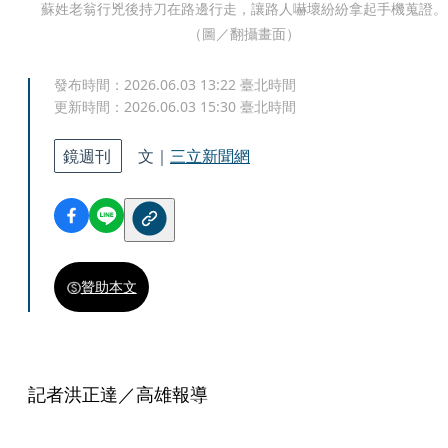
蘇姓老翁行兇後持刀在路邊行走，讓路人嚇壞紛紛拿起手機蒐證。
（圖／翻攝畫面）
發布時間：
2026.06.03 13:22
臺北時間
更新時間：
2026.06.03 15:30
臺北時間
鏡週刊
文｜
三立新聞網
贊助本文
記者洪正達／高雄報導