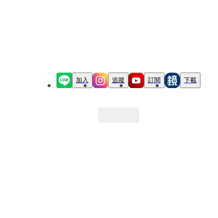
加入
追蹤
訂閱
下載
最新文章