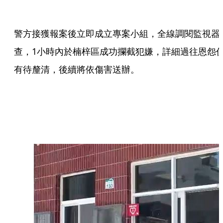
警方接獲報案後立即成立專案小組，全線調閱監視器
查，1小時內於楠梓區成功攔截犯嫌，詳細過往恩怨
有待釐清，後續將依傷害送辦。