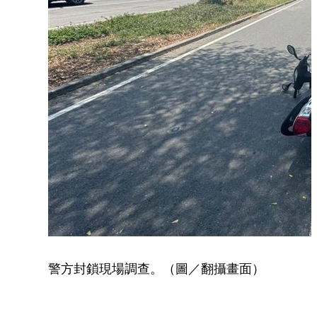
警方封鎖現場調查。（圖／翻攝畫面）