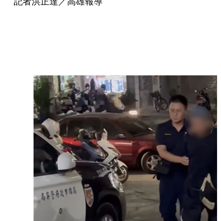
記者洪正達／高雄報導