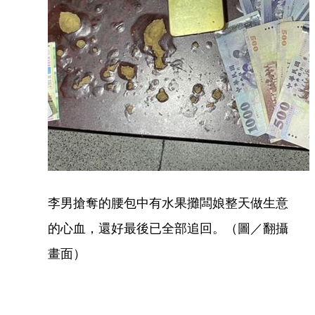
李男搶奪的腰包中有水果攤闆娘整天做生意
的心血，還好最後已全部追回。（圖／翻攝
畫面）