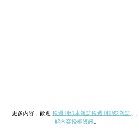
更多內容，歡迎
鏡週刊紙本雜誌
鏡週刊動態雜誌
、
解內容授權資訊
。