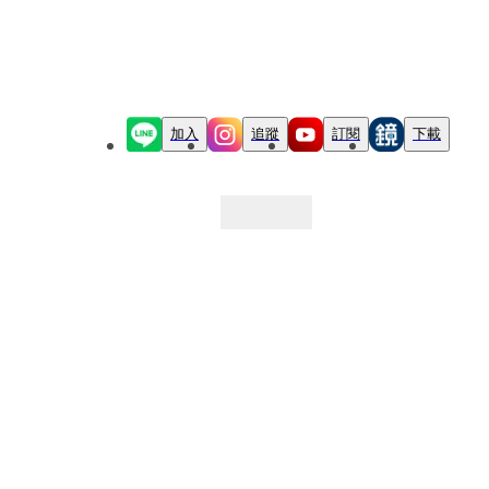
加入
追蹤
訂閱
下載
最新文章