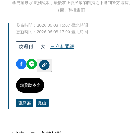
李男搶劫水果攤闆娘，最後在正義民眾的圍捕之下遭到警方逮捕。
（圖／翻攝畫面）
發布時間：
2026.06.03 15:07
臺北時間
更新時間：
2026.06.03 17:00
臺北時間
鏡週刊
文｜
三立新聞網
贊助本文
強盜案
鳳山