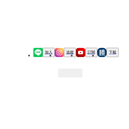
加入
追蹤
訂閱
下載
最新文章