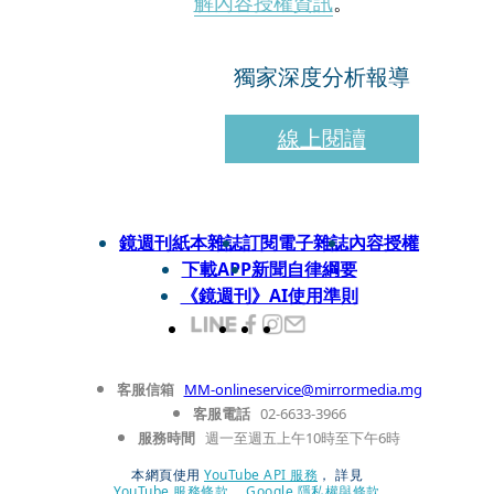
解內容授權資訊
。
獨家深度分析報導
線上閱讀
鏡週刊紙本雜誌
訂閱電子雜誌
內容授權
下載APP
新聞自律綱要
《鏡週刊》AI使用準則
客服信箱
MM-onlineservice@mirrormedia.mg
客服電話
02-6633-3966
服務時間
週一至週五上午10時至下午6時
本網頁使用
YouTube API 服務
， 詳見
YouTube 服務條款
、
Google 隱私權與條款