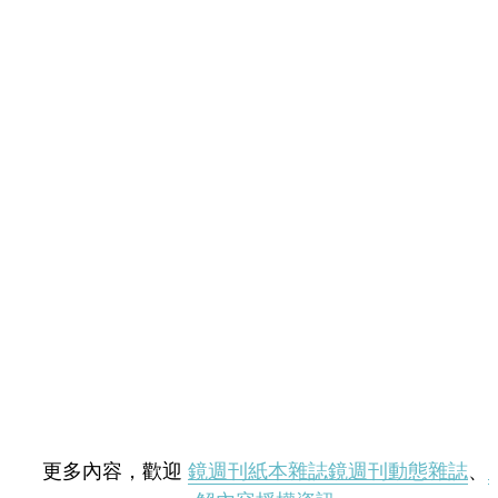
更多內容，歡迎
鏡週刊紙本雜誌
鏡週刊動態雜誌
、