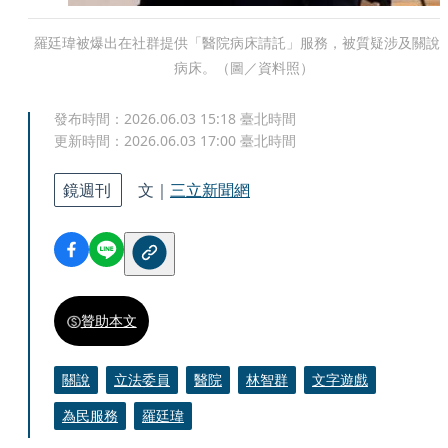
羅廷瑋被爆出在社群提供「醫院病床請託」服務，被質疑涉及關說
病床。（圖／資料照）
發布時間：
2026.06.03 15:18
臺北時間
更新時間：
2026.06.03 17:00
臺北時間
鏡週刊
文｜
三立新聞網
贊助本文
關說
立法委員
醫院
林智群
文字遊戲
為民服務
羅廷瑋