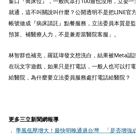
窗口『喬床位』，一般民眾打100通也沒用，立委一
就通，這不叫關說叫什麼？公開透明不是把LINE官方
帳號做成『病床請託』點餐服務，立法委員本質是監
預算、補醫療人力，不是兼差當醫院客服」。
林智群也補充，羅廷瑋發文想洗白，結果被Meta認
在玩文字遊戲，如果只是打電話，一般人也可以打電
給醫院，為什麼要立法委員服務處打電話給醫院？
更多三立新聞網報導
．
季風低壓增大！最快明晚通過台灣 「是否增強成