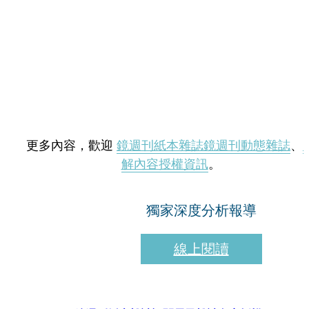
更多內容，歡迎
鏡週刊紙本雜誌
鏡週刊動態雜誌
、
解內容授權資訊
。
獨家深度分析報導
線上閱讀