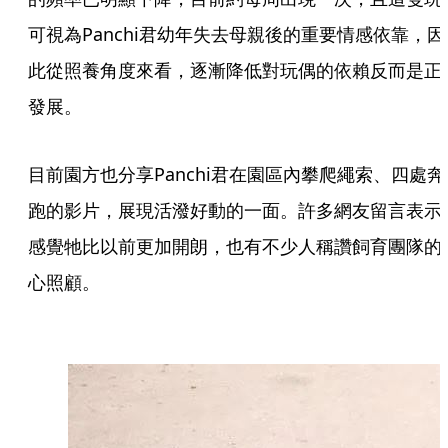
可視為Panchi君幼年失去母親後的重要情感依靠，因
此從照養角度來看，逐漸降低對玩偶的依賴反而是正
發展。
目前園方也分享Panchi君在園區內攀爬繩索、四處奔
跑的影片，展現活潑好動的一面。許多網友留言表示
感覺牠比以前更加開朗，也有不少人稱讚飼育團隊的
心照顧。