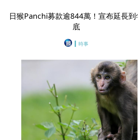
日猴Panchi募款逾844萬！宣布延長到
底
時事