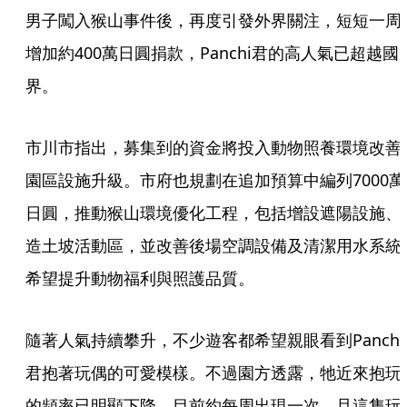
男子闖入猴山事件後，再度引發外界關注，短短一周
增加約400萬日圓捐款，Panchi君的高人氣已超越國
界。
市川市指出，募集到的資金將投入動物照養環境改善
園區設施升級。市府也規劃在追加預算中編列7000萬
日圓，推動猴山環境優化工程，包括增設遮陽設施、
造土坡活動區，並改善後場空調設備及清潔用水系統
希望提升動物福利與照護品質。
隨著人氣持續攀升，不少遊客都希望親眼看到Panchi
君抱著玩偶的可愛模樣。不過園方透露，牠近來抱玩
的頻率已明顯下降，目前約每周出現一次，且這隻玩