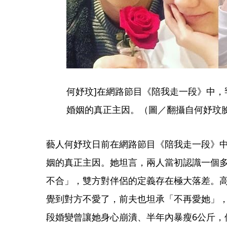
何妤玟]在網路節目《陪我走一段》中，
婚姻的真正主因。（圖／翻攝自何妤玟
藝人何妤玟日前在網路節目《陪我走一段》中
姻的真正主因。她坦言，兩人當初認識一個
不合」，雙方對伴侶的定義存在極大落差。
覺到對方不愛了，前夫也坦承「不再愛她」
段婚變曾讓她身心崩潰、半年內暴瘦6公斤，