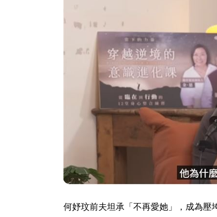
何妤玟前夫坦承「不再愛她」，成為壓