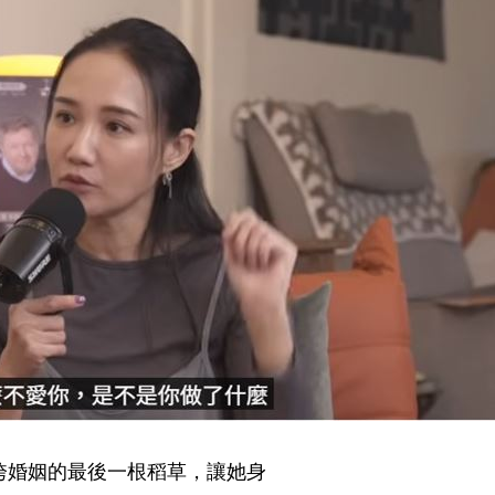
垮婚姻的最後一根稻草，讓她身