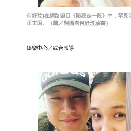
何妤玟]在網路節目《陪我走一段》中，罕見
正主因。（圖／翻攝自何妤玟臉書）
娛樂中心／綜合報導