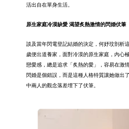
活出自在單身生活。
原生家庭冷漠缺愛 渴望炙熱激情的閃婚伏筆
談及當年閃電登記結婚的決定，何妤玟剖析這
歲便出道養家，面對冷漠的原生家庭，內心
戀愛感，總是追求「炙熱的愛」，容易在激
閃婚是個錯誤，而是這種人格特質讓她做出
中兩人的觀念落差埋下了伏筆。