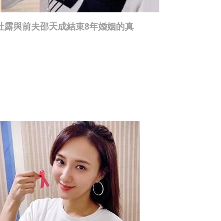
吐露與前夫邵天成結束8年婚姻的真