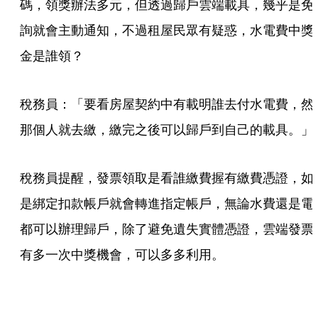
碼，領獎辦法多元，但透過歸戶雲端載具，幾乎是免
詢就會主動通知，不過租屋民眾有疑惑，水電費中獎
金是誰領？
稅務員：「要看房屋契約中有載明誰去付水電費，然
那個人就去繳，繳完之後可以歸戶到自己的載具。」
稅務員提醒，發票領取是看誰繳費握有繳費憑證，如
是綁定扣款帳戶就會轉進指定帳戶，無論水費還是電
都可以辦理歸戶，除了避免遺失實體憑證，雲端發票
有多一次中獎機會，可以多多利用。