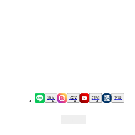
加入
追蹤
訂閱
下載
最新文章