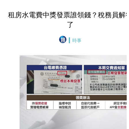
租房水電費中獎發票誰領錢？稅務員解
了
時事