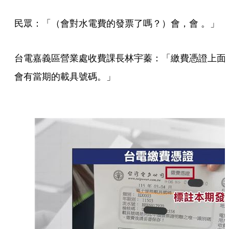
民眾：「（會對水電費的發票了嗎？）會，會 。」
台電嘉義區營業處收費課長林宇蓁：「繳費憑證上面
會有當期的載具號碼。」