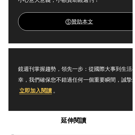
贊助本文
鏡週刊掌握趨勢，領先一步：從國際大事到生活
幸，我們確保您不錯過任何一個重要瞬間，誠摯
立即加入閱讀
。
延伸閱讀