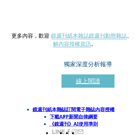
更多內容，歡迎
鏡週刊紙本雜誌
鏡週刊動態雜誌
、
解內容授權資訊
。
獨家深度分析報導
線上閱讀
鏡週刊紙本雜誌
訂閱電子雜誌
內容授權
下載APP
新聞自律綱要
《鏡週刊》AI使用準則