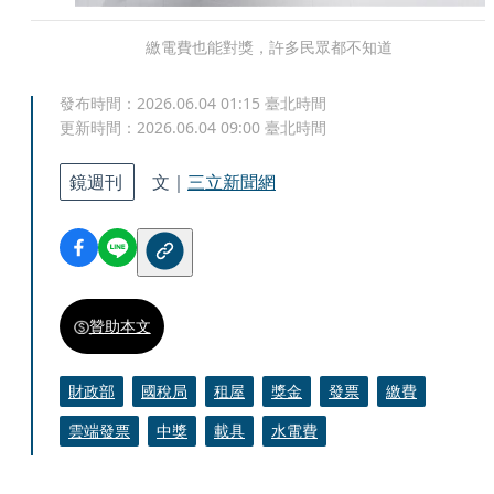
繳電費也能對獎，許多民眾都不知道
發布時間：
2026.06.04 01:15
臺北時間
更新時間：
2026.06.04 09:00
臺北時間
鏡週刊
文｜
三立新聞網
贊助本文
財政部
國稅局
租屋
獎金
發票
繳費
雲端發票
中獎
載具
水電費