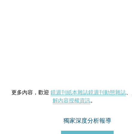
更多內容，歡迎
鏡週刊紙本雜誌
鏡週刊動態雜誌
、
解內容授權資訊
。
獨家深度分析報導