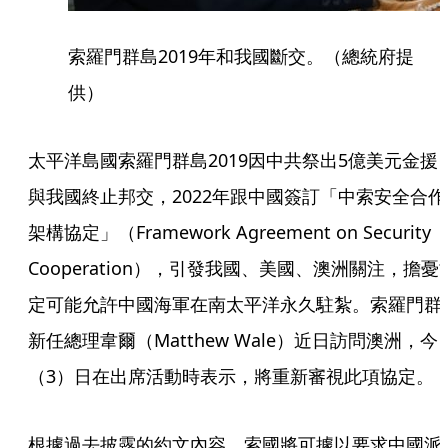
索羅門群島2019年和我國斷交。（總統府提
供）
太平洋島國索羅門群島2019因中共祭出5億美元金援
與我國終止邦交，2022年跟中國簽訂「中索安全合作
架構協定」（Framework Agreement on Security
Cooperation），引發我國、美國、澳洲關注，擔憂
定可能允許中國海軍在南太平洋永久駐紮。索羅門群
新任總理韋爾（Matthew Wale）近日訪問澳洲，今
（3）日在出席活動時表示，將重新審視此項協定。
根據過去披露的約文內容，索國將可據以要求中國派