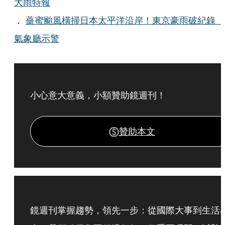
大雨特報
．
薔蜜颱風橫掃日本太平洋沿岸！東京豪雨破紀錄
氣象廳示警
小心意大意義，小額贊助鏡週刊！
贊助本文
鏡週刊掌握趨勢，領先一步：從國際大事到生活