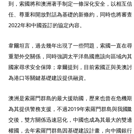
到，索國將和澳洲著手制定一條深化安全，以相互信
任、尊重和開放對話為基礎的新條約，同時也將審查
2022年和中國簽訂的協定內容。
韋爾坦言，過去幾年出現了一些問題，索國一直在尋
重塑外交關係，同時強調太平洋島國應該向區域內其
國家尋求安全保障；韋爾提到，目前索國正與美澳討
為港口等關鍵基礎建設提供融資。
澳洲是索羅門群島的最大援助國，歷來也曾在危機期
為其提供警務支援，不過2019年索羅門群島與我國斷
交後，雙方關係迅速惡化，中國也成為其最大的雙邊
權國，去年索羅門群島因基礎建設計畫，向中國銀行