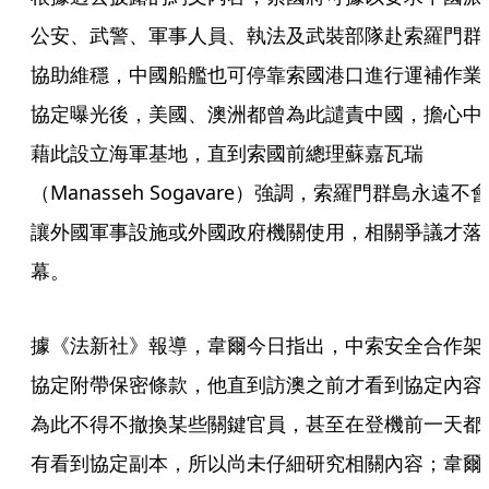
公安、武警、軍事人員、執法及武裝部隊赴索羅門群
協助維穩，中國船艦也可停靠索國港口進行運補作業
協定曝光後，美國、澳洲都曾為此譴責中國，擔心中
藉此設立海軍基地，直到索國前總理蘇嘉瓦瑞
（Manasseh Sogavare）強調，索羅門群島永遠不
讓外國軍事設施或外國政府機關使用，相關爭議才落
幕。
據《法新社》報導，韋爾今日指出，中索安全合作架
協定附帶保密條款，他直到訪澳之前才看到協定內容
為此不得不撤換某些關鍵官員，甚至在登機前一天都
有看到協定副本，所以尚未仔細研究相關內容；韋爾