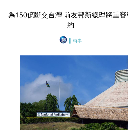
為150億斷交台灣 前友邦新總理將重審
約
時事