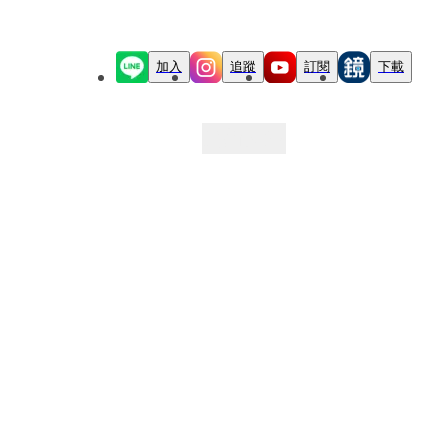
加入
追蹤
訂閱
下載
最新文章