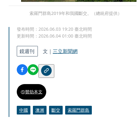
索羅門群島2019年和我國斷交。（總統府提供）
發布時間：
2026.06.03 19:20
臺北時間
更新時間：
2026.06.04 01:00
臺北時間
鏡週刊
文｜
三立新聞網
贊助本文
中國
澳洲
斷交
索羅門群島