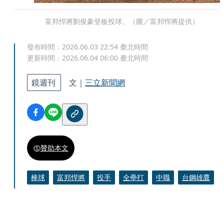
富邦悍將劉俊豪登板投球。（圖／富邦悍將提供）
發布時間：
2026.06.03 22:54
臺北時間
更新時間：
2026.06.04 06:00
臺北時間
鏡週刊
文｜
三立新聞網
贊助本文
棒球
富邦悍將
投手
全壘打
中職
台鋼雄鷹