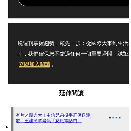
鏡週刊掌握趨勢，領先一步：從國際大事到生活
幸，我們確保您不錯過任何一個重要瞬間，誠摯
立即加入閱讀
。
延伸閱讀
有片／壓力大！中信兄弟投手群保送連
發 王建民罕暴氣「怒甩電話門」