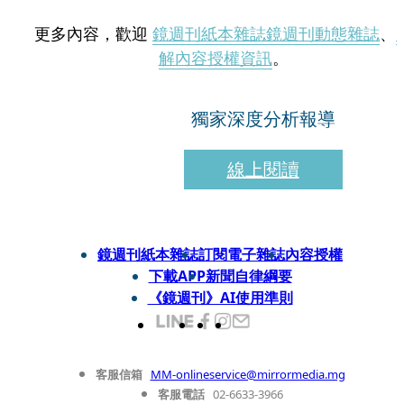
更多內容，歡迎
鏡週刊紙本雜誌
鏡週刊動態雜誌
、
解內容授權資訊
。
獨家深度分析報導
線上閱讀
鏡週刊紙本雜誌
訂閱電子雜誌
內容授權
下載APP
新聞自律綱要
《鏡週刊》AI使用準則
客服信箱
MM-onlineservice@mirrormedia.mg
客服電話
02-6633-3966