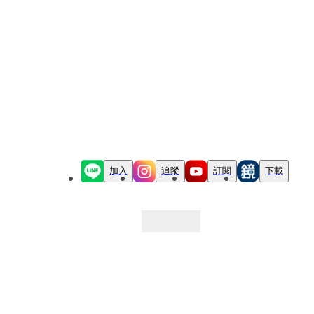
加入
追蹤
訂閱
下載
最新文章