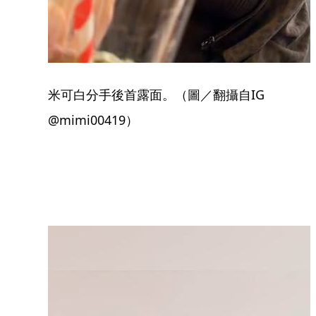
米可白分手後首露面。（圖／翻攝自IG
@mimi00419）