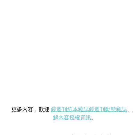
更多內容，歡迎
鏡週刊紙本雜誌
鏡週刊動態雜誌
、
解內容授權資訊
。