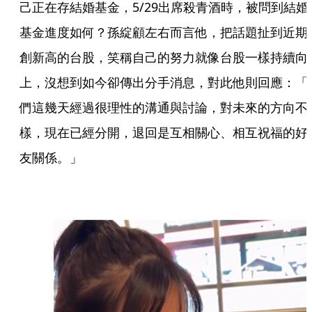
己正在存結婚基金，5/29出席殺青酒時，被問到結婚
基金進度如何？孫綻顧左右而言他，把話題扯到近期
創新高的台股，笑稱自己的努力就像台股一樣持續向
上，沒想到如今卻傳出分手消息，對此他則回應：「
們這幾天經過很理性的溝通與討論，對未來的方向不
樣，現在已經分開，退回是互相關心、相互祝福的好
友關係。」