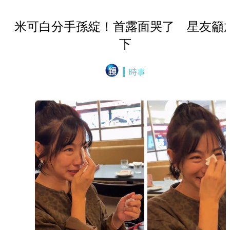
米可白分手孫綻！首露面哭了 星友籲
下
時事