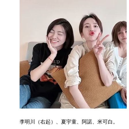
李明川（右起）、夏宇童、阿諾、米可白。