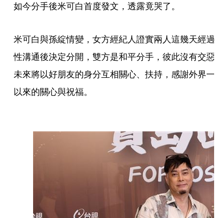
如今分手後米可白首度發文，透露竟哭了。
米可白與孫綻情變，女方經紀人證實兩人這幾天經過
性溝通後決定分開，雙方是和平分手，彼此沒有交惡
未來將以好朋友的身分互相關心、扶持，感謝外界一
以來的關心與祝福。