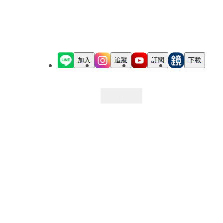
加入
追蹤
訂閱
下載
最新文章