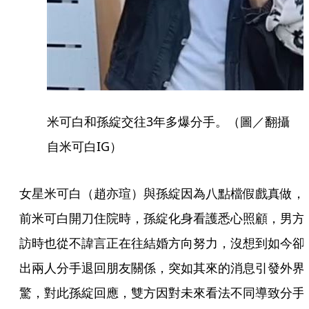
米可白和孫綻交往3年多爆分手。（圖／翻攝
自米可白IG）
女星米可白（趙亦瑄）與孫綻因為八點檔假戲真做，
前米可白開刀住院時，孫綻化身看護悉心照顧，男方
訪時也從不諱言正在往結婚方向努力，沒想到如今卻
出兩人分手退回朋友關係，突如其來的消息引發外界
驚，對此孫綻回應，雙方因對未來看法不同導致分手