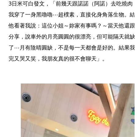
3日米可白發文，「前幾天跟諾諾（阿諾）去吃燒肉
我穿了一身黑嚕嚕⋯超樸素，直接化身角落生物。結
他看著我說：這位小姐～妳家有事嗎？～當天他還跟
分享，說車外的月亮圓圓的很漂亮，但可能隔天就缺
了⋯月有陰晴圓缺，不是每一天都會是好的。結果我
完又哭又笑，我朋友真的很不會聊天」。