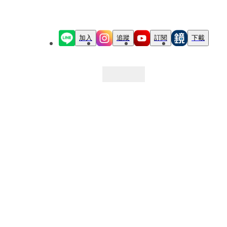
加入
追蹤
訂閱
下載
最新文章