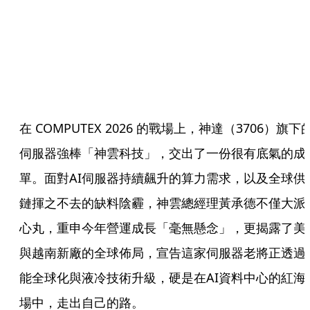
在 COMPUTEX 2026 的戰場上，神達（3706）旗下
伺服器強棒「神雲科技」，交出了一份很有底氣的成
單。面對AI伺服器持續飆升的算力需求，以及全球供
鏈揮之不去的缺料陰霾，神雲總經理黃承德不僅大派
心丸，重申今年營運成長「毫無懸念」，更揭露了美
與越南新廠的全球佈局，宣告這家伺服器老將正透過
能全球化與液冷技術升級，硬是在AI資料中心的紅海
場中，走出自己的路。