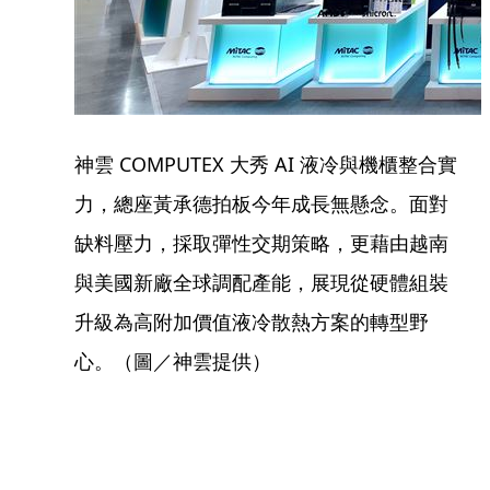
神雲 COMPUTEX 大秀 AI 液冷與機櫃整合實
力，總座黃承德拍板今年成長無懸念。面對
缺料壓力，採取彈性交期策略，更藉由越南
與美國新廠全球調配產能，展現從硬體組裝
升級為高附加價值液冷散熱方案的轉型野
心。（圖／神雲提供）