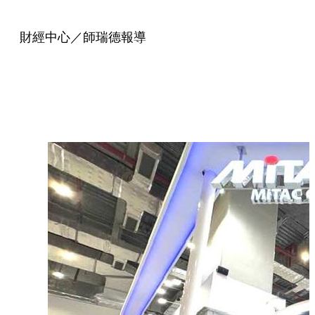
財經中心／師瑞德報導