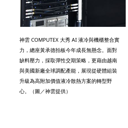
神雲 COMPUTEX 大秀 AI 液冷與機櫃整合實
力，總座黃承德拍板今年成長無懸念。面對
缺料壓力，採取彈性交期策略，更藉由越南
與美國新廠全球調配產能，展現從硬體組裝
升級為高附加價值液冷散熱方案的轉型野
心。（圖／神雲提供）