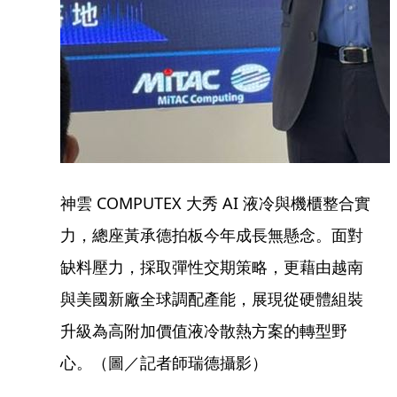
神雲 COMPUTEX 大秀 AI 液冷與機櫃整合實
力，總座黃承德拍板今年成長無懸念。面對
缺料壓力，採取彈性交期策略，更藉由越南
與美國新廠全球調配產能，展現從硬體組裝
升級為高附加價值液冷散熱方案的轉型野
心。（圖／記者師瑞德攝影）