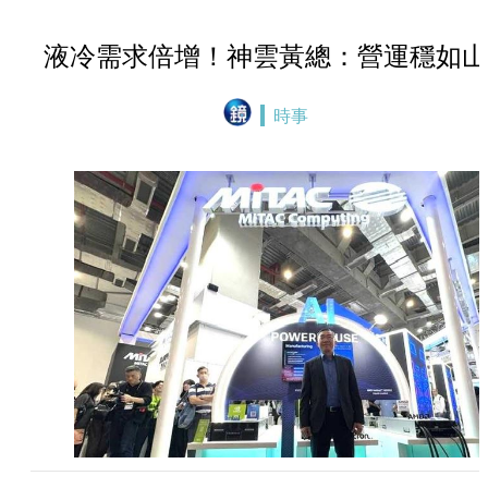
液冷需求倍增！神雲黃總：營運穩如山
時事