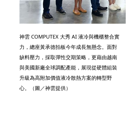
神雲 COMPUTEX 大秀 AI 液冷與機櫃整合實
力，總座黃承德拍板今年成長無懸念。面對
缺料壓力，採取彈性交期策略，更藉由越南
與美國新廠全球調配產能，展現從硬體組裝
升級為高附加價值液冷散熱方案的轉型野
心。（圖／神雲提供）