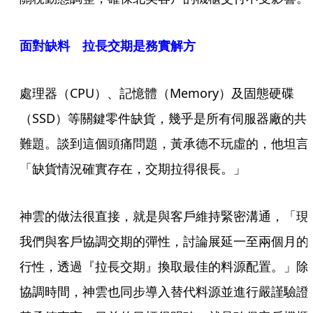
面對缺料 拉長交期是務實解方
處理器（CPU）、記憶體（Memory）及固態硬碟
（SSD）等關鍵零件缺貨，幾乎是所有伺服器廠的共
難題。談到這個頭痛問題，黃承德不玩虛的，他坦言
「缺貨情況確實存在，交期拉得很長。」
神雲的做法很直接，就是與客戶維持緊密溝通，「現
我們與客戶協調交期的彈性，討論展延一至兩個月的
行性，透過『拉長交期』換取最佳的料源配置。」除
協調時間，神雲也同步導入替代料源並進行嚴謹驗證