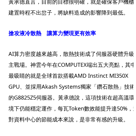
黃承德直言，目前的目標很明確，就是確保客戶機櫃
建置時程不出岔子，將缺料造成的影響降到最低。
搶攻液冷散熱 讓算力變現更有效率
AI算力密度越來越高，散熱技術成了伺服器硬體升級
主戰場。神雲今年在COMPUTEX端出五大亮點，其中
最吸睛的就是全球首款搭載AMD Instinct MI350X
GPU、並採用Akash Systems獨家「鑽石散熱」技術
的G8825Z5伺服器。黃承德說，這項技術在超高溫環
境下仍能穩定運作，每瓦Token數效能提升達50%，
對資料中心的節能成本來說，是非常有感的升級。