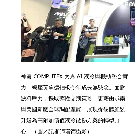
神雲 COMPUTEX 大秀 AI 液冷與機櫃整合實
力，總座黃承德拍板今年成長無懸念。面對
缺料壓力，採取彈性交期策略，更藉由越南
與美國新廠全球調配產能，展現從硬體組裝
升級為高附加價值液冷散熱方案的轉型野
心。（圖／記者師瑞德攝影）