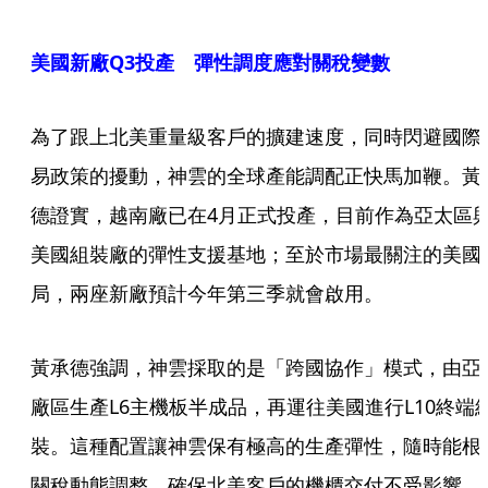
美國新廠Q3投產 彈性調度應對關稅變數
為了跟上北美重量級客戶的擴建速度，同時閃避國際
易政策的擾動，神雲的全球產能調配正快馬加鞭。黃
德證實，越南廠已在4月正式投產，目前作為亞太區
美國組裝廠的彈性支援基地；至於市場最關注的美國
局，兩座新廠預計今年第三季就會啟用。
黃承德強調，神雲採取的是「跨國協作」模式，由亞
廠區生產L6主機板半成品，再運往美國進行L10終端
裝。這種配置讓神雲保有極高的生產彈性，隨時能根
關稅動態調整，確保北美客戶的機櫃交付不受影響。