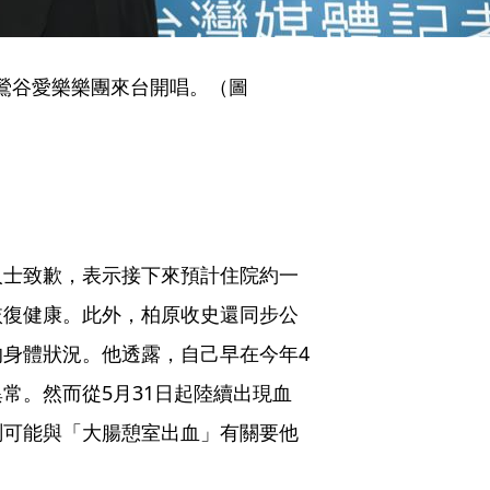
的鶯谷愛樂樂團來台開唱。（圖
人士致歉，表示接下來預計住院約一
恢復健康。此外，柏原收史還同步公
身體狀況。他透露，自己早在今年4
常。然而從5月31日起陸續出現血
推測可能與「大腸憩室出血」有關要他