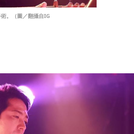
術。（圖／翻攝自IG