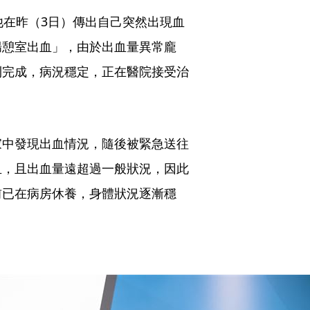
他在昨（3日）傳出自己突然出現血
腸憩室出血」，由於出血量異常龐
利完成，病況穩定，正在醫院接受治
家中發現出血情況，隨後被緊急送往
血，且出血量遠超過一般狀況，因此
前已在病房休養，身體狀況逐漸穩