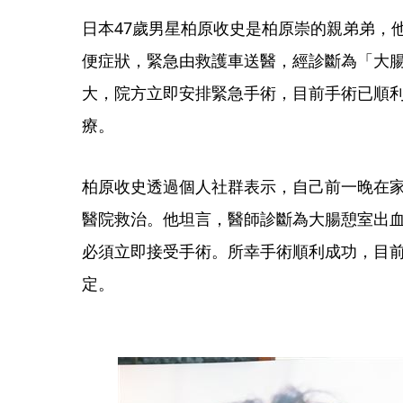
日本47歲男星柏原收史是柏原崇的親弟弟，
便症狀，緊急由救護車送醫，經診斷為「大
大，院方立即安排緊急手術，目前手術已順
療。
柏原收史透過個人社群表示，自己前一晚在
醫院救治。他坦言，醫師診斷為大腸憩室出
必須立即接受手術。所幸手術順利成功，目
定。