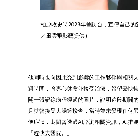
柏原收史時2023年曾訪台，宣傳自己
／風雲飛影藝提供）
他同時也向因此受到影響的工作夥伴與相關
週時間，將專心休養並接受治療，希望盡快
開一張記錄病程經過的圖片，說明這段期間的
月就曾接受大腸鏡檢查，當時並未發現任何異
便症狀，期間曾透過AI諮詢相關資訊，AI
「趕快去醫院。」