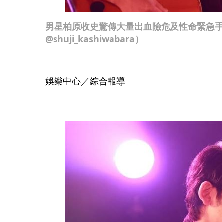
男星柏原收史驚傳大量出血險危及性命緊急手
@shuji_kashiwabara）
娛樂中心／綜合報導