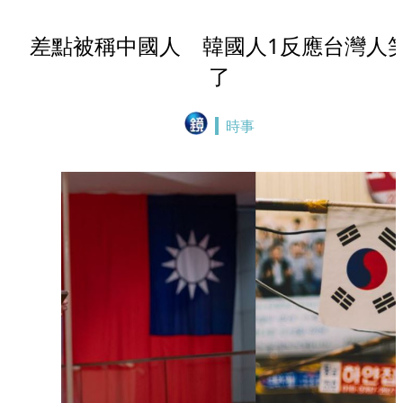
差點被稱中國人 韓國人1反應台灣人
了
時事