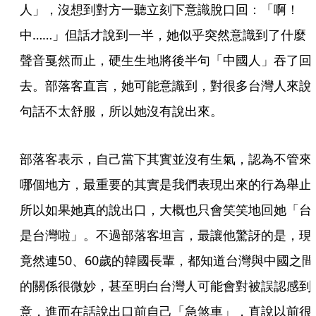
人」，沒想到對方一聽立刻下意識脫口回：「啊！
中……」但話才說到一半，她似乎突然意識到了什麼
聲音戛然而止，硬生生地將後半句「中國人」吞了回
去。部落客直言，她可能意識到，對很多台灣人來說
句話不太舒服，所以她沒有說出來。
部落客表示，自己當下其實並沒有生氣，認為不管來
哪個地方，最重要的其實是我們表現出來的行為舉止
所以如果她真的說出口，大概也只會笑笑地回她「台
是台灣啦」。不過部落客坦言，最讓他驚訝的是，現
竟然連50、60歲的韓國長輩，都知道台灣與中國之間
的關係很微妙，甚至明白台灣人可能會對被誤認感到
意，進而在話說出口前自己「急煞車」，直說以前很