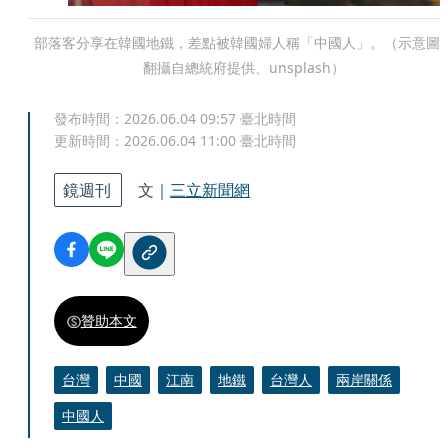
部落客分享在韓國地鐵，差點被韓國婦人稱「中國人」。（示意圖
翻攝自總統府提供、unsplash）
發布時間：
2026.06.04 09:57
臺北時間
更新時間：
2026.06.04 11:00
臺北時間
鏡週刊
文｜
三立新聞網
贊助本文
台灣
中國
江南
地鐵
台灣人
兩岸關係
中國人