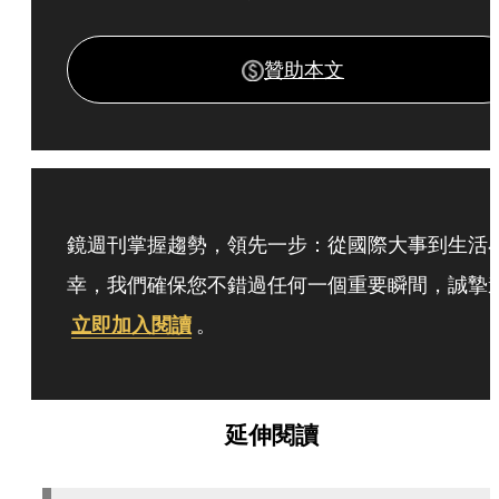
贊助本文
鏡週刊掌握趨勢，領先一步：從國際大事到生活
幸，我們確保您不錯過任何一個重要瞬間，誠摯
立即加入閱讀
。
延伸閱讀