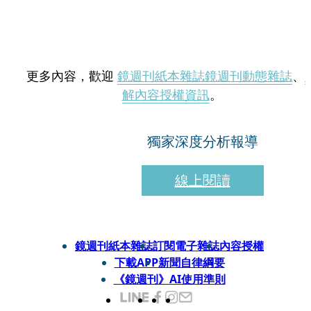
更多內容，歡迎
鏡週刊紙本雜誌
鏡週刊動態雜誌
、
解內容授權資訊
。
獨家深度分析報導
線上閱讀
鏡週刊紙本雜誌
訂閱電子雜誌
內容授權
下載APP
新聞自律綱要
《鏡週刊》AI使用準則