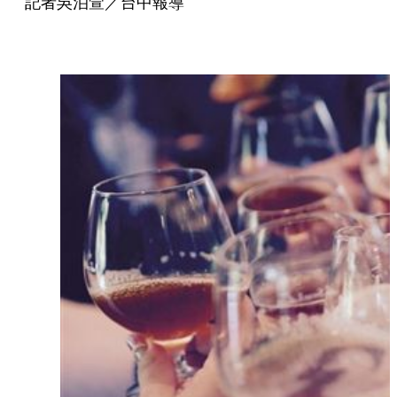
記者吳泊萱／台中報導