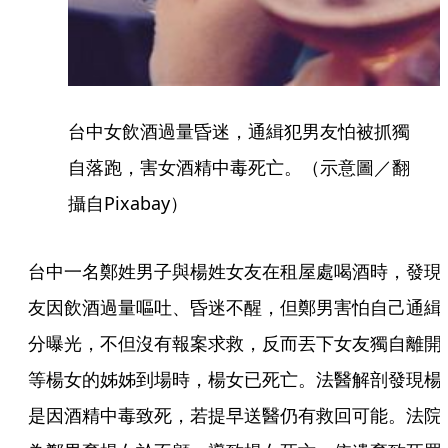
台中女飲酒過量昏迷，通緝犯男友怕被抓獨
自落跑，害女酒精中毒死亡。（示意圖／翻
攝自Pixabay）
台中一名鄭姓男子與楊姓女友在租屋處喝酒時，發現
友因飲酒過量嘔吐、昏迷不醒，但鄭男害怕自己通緝
分曝光，不但沒有報案求救，反而丟下女友獨自離開
等楊女的姊姊到場時，楊女已死亡。法醫解剖發現楊
是因酒精中毒致死，若提早送醫仍有救回可能。法院