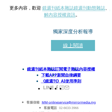
更多內容，歡迎
鏡週刊紙本雜誌
鏡週刊動態雜誌
、
解內容授權資訊
。
獨家深度分析報導
線上閱讀
鏡週刊紙本雜誌
訂閱電子雜誌
內容授權
下載APP
新聞自律綱要
《鏡週刊》AI使用準則
客服信箱
MM-onlineservice@mirrormedia.mg
客服電話
02-6633-3966