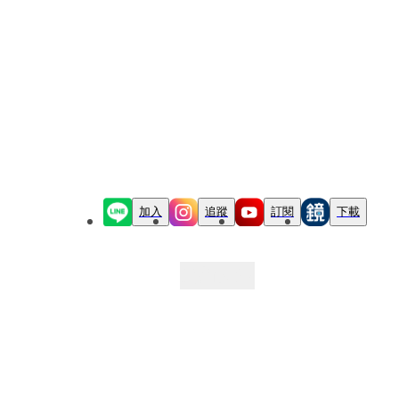
加入
追蹤
訂閱
下載
最新文章