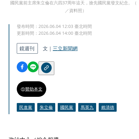
國民黨前主席朱立倫在六四37周年這天，搶先國民黨發文紀念。（
／資料照）
發布時間：
2026.06.04 12:03
臺北時間
更新時間：
2026.06.04 14:00
臺北時間
鏡週刊
文｜
三立新聞網
贊助本文
民進黨
朱立倫
國民黨
馬英九
賴清德