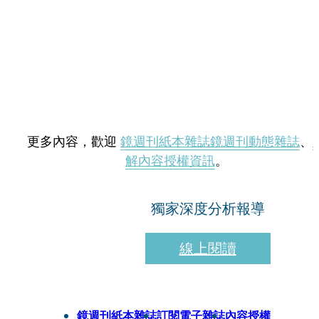
更多內容，歡迎
鏡週刊紙本雜誌
鏡週刊動態雜誌
、
解內容授權資訊
。
獨家深度分析報導
線上閱讀
鏡週刊紙本雜誌
訂閱電子雜誌
內容授權