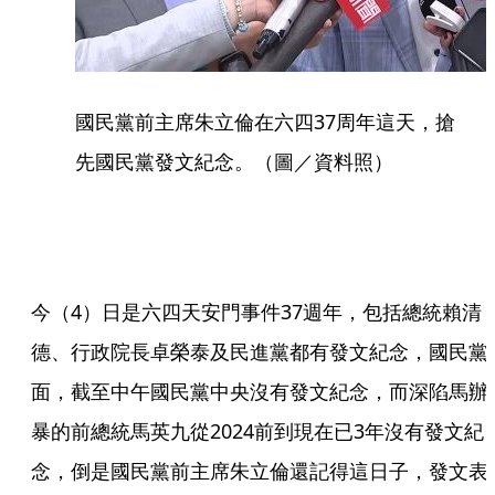
國民黨前主席朱立倫在六四37周年這天，搶
先國民黨發文紀念。（圖／資料照）
今（4）日是六四天安門事件37週年，包括總統賴清
德、行政院長卓榮泰及民進黨都有發文紀念，國民黨
面，截至中午國民黨中央沒有發文紀念，而深陷馬辦
暴的前總統馬英九從2024前到現在已3年沒有發文紀
念，倒是國民黨前主席朱立倫還記得這日子，發文表