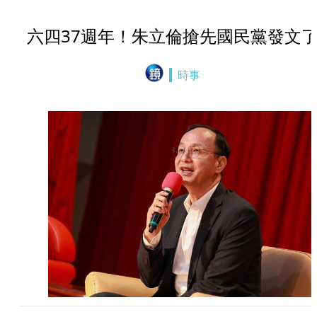
六四37週年！朱立倫搶先國民黨發文
時事