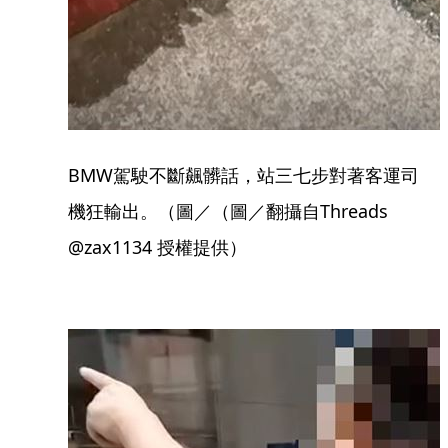
BMW駕駛不斷飆髒話，站三七步對著客運司
機狂輸出。（圖／（圖／翻攝自Threads
@zax1134 授權提供）