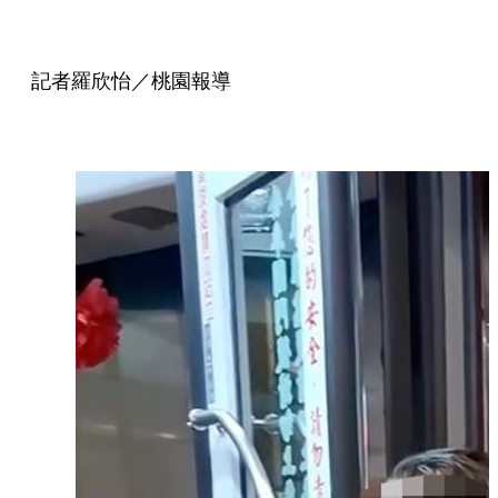
記者羅欣怡／桃園報導