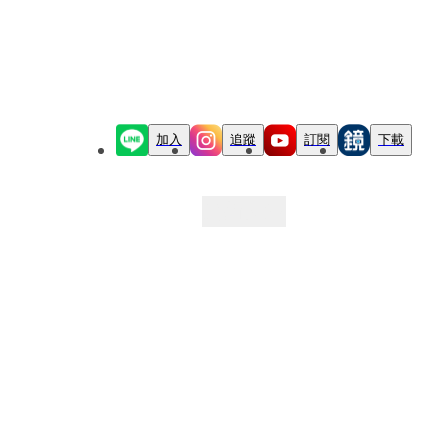
加入
追蹤
訂閱
下載
最新文章