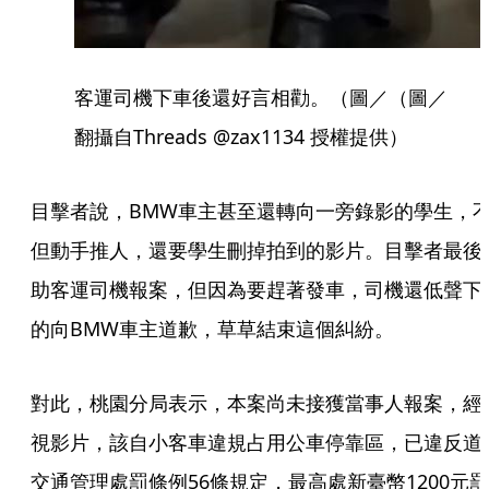
客運司機下車後還好言相勸。（圖／（圖／
翻攝自Threads @zax1134 授權提供）
目擊者說，BMW車主甚至還轉向一旁錄影的學生，
但動手推人，還要學生刪掉拍到的影片。目擊者最後
助客運司機報案，但因為要趕著發車，司機還低聲下
的向BMW車主道歉，草草結束這個糾紛。
對此，桃園分局表示，本案尚未接獲當事人報案，經
視影片，該自小客車違規占用公車停靠區，已違反道
交通管理處罰條例56條規定，最高處新臺幣1200元罰