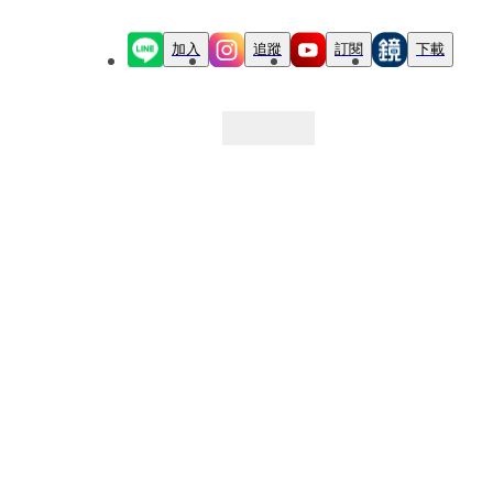
加入
追蹤
訂閱
下載
最新文章