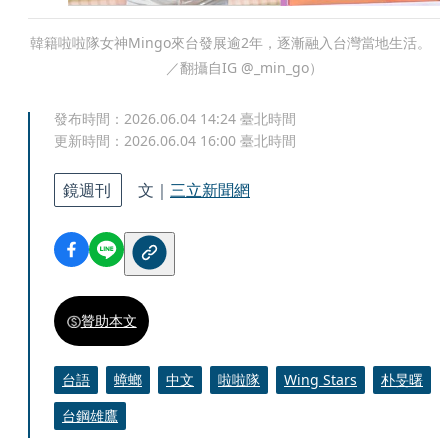
韓籍啦啦隊女神Mingo來台發展逾2年，逐漸融入台灣當地生活。（
／翻攝自IG @_min_go）
發布時間：
2026.06.04 14:24
臺北時間
更新時間：
2026.06.04 16:00
臺北時間
鏡週刊
文｜
三立新聞網
贊助本文
台語
蟑螂
中文
啦啦隊
Wing Stars
朴旻曙
台鋼雄鷹