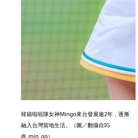
韓籍啦啦隊女神Mingo來台發展逾2年，逐漸
融入台灣當地生活。（圖／翻攝自IG
@_min_go）