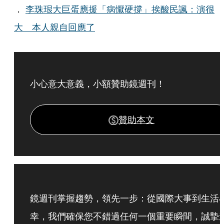
．
李珠珢大巨蛋應援「病懨硬撐」挨酸民諷：演很
大 本人親自回應了
小心意大意義，小額贊助鏡週刊！
贊助本文
鏡週刊掌握趨勢，領先一步：從國際大事到生活
幸，我們確保您不錯過任何一個重要瞬間，誠摯