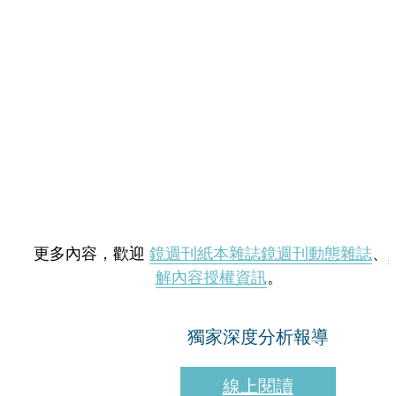
更多內容，歡迎
鏡週刊紙本雜誌
鏡週刊動態雜誌
、
解內容授權資訊
。
獨家深度分析報導
線上閱讀