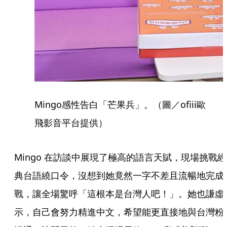
Mingo感性告白「芒果兵」。（圖／ofiii歐
飛影音平台提供）
Mingo 在訪談中展現了極高的語言天賦，現場挑戰經
典台語繞口令，沒想到她竟然一字不差且流暢地完成
戰，讓全場驚呼「這根本是台灣人吧！」。她也謙虛
示，自己會努力精進中文，希望能更直接地與台灣粉