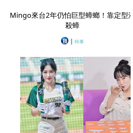
Mingo來台2年仍怕巨型蟑螂！靠定型
殺蟑
時事