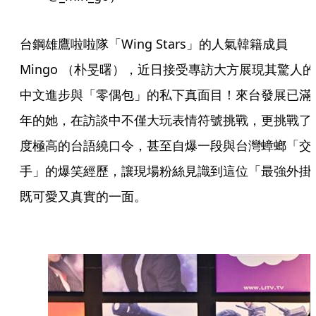
台鋼雄鷹啦啦隊「Wing Stars」的人氣韓籍成員
Mingo （朴旻曙），近日接受專訪大方展現其驚人的
中文進步與「零偶包」的私下真面目！來台發展已滿
年的她，在訪談中不僅大玩表情符號挑戰，更挑戰了
度極高的台語繞口令，甚至自爆一段與台灣蟑螂「交
手」的爆笑經歷，讓現場粉絲見識到這位「最強外掛
既可愛又真實的一面。