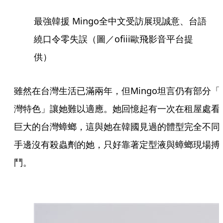
最強韓援 Mingo全中文受訪展現誠意、台語
繞口令零失誤（圖／ofiii歐飛影音平台提
供）
雖然在台灣生活已滿兩年，但Mingo坦言仍有部分「
灣特色」讓她難以適應。她回憶起有一次在租屋處看
巨大的台灣蟑螂，這與她在韓國見過的體型完全不同
手邊沒有殺蟲劑的她，只好靠著定型液與蟑螂現場搏
鬥。