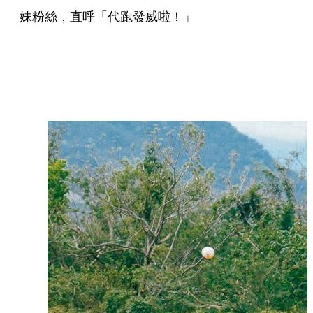
妹粉絲，直呼「代跑發威啦！」