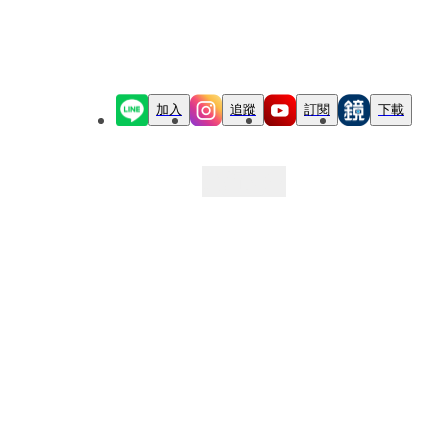
加入
追蹤
訂閱
下載
最新文章