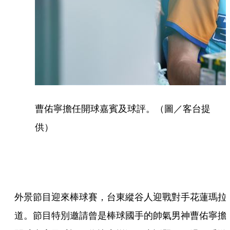
曹佑寧擔任開球嘉賓及球評。（圖／客台提
供）
外景節目迎來棒球賽，台東縱谷人迎戰對手花蓮瑪拉
道。節目特別邀請曾是棒球國手的帥氣男神曹佑寧擔