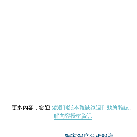
更多內容，歡迎
鏡週刊紙本雜誌
鏡週刊動態雜誌
、
解內容授權資訊
。
獨家深度分析報導