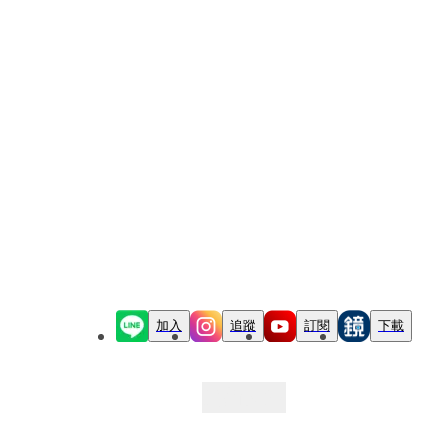
加入
追蹤
訂閱
下載
最新文章