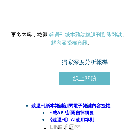
更多內容，歡迎
鏡週刊紙本雜誌
鏡週刊動態雜誌
、
解內容授權資訊
。
獨家深度分析報導
線上閱讀
鏡週刊紙本雜誌
訂閱電子雜誌
內容授權
下載APP
新聞自律綱要
《鏡週刊》AI使用準則