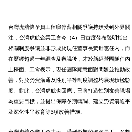
台灣虎航懷孕員工留職停薪相關爭議持續受到外界關
注，台灣虎航企業工會今（4）日首度發布聲明指出
相關制度爭議並非形成於現任董事長黃世惠任內，而
在歷經超過一年調查及審議後，才於新經營團隊任內
上檯面。工會表示，現任團隊願意面對問題並推動改
善，對於勞資溝通及性別平等制度調整均展現積極態
度。對此，台灣虎航也回應，已將打造性別友善職場
為重要目標，並提出保障孕期轉調、建立勞資溝通平
及深化性平教育等3項改善措施。
台灣虎航企業工會表示，受到影響的懷孕員工，多數