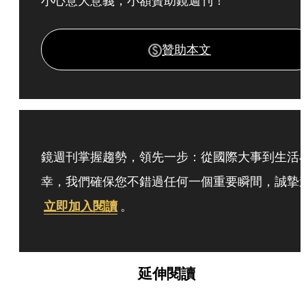
小心意大意義，小額贊助鏡週刊！
贊助本文
鏡週刊掌握趨勢，領先一步：從國際大事到生活
幸，我們確保您不錯過任何一個重要瞬間，誠摯
立即加入閱讀
。
延伸閱讀