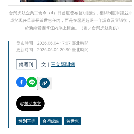
台灣虎航企業工會今（4）日首度發布聲明指出，相關制度爭議並非
成於現任董事長黃世惠任內，而是在歷經超過一年調查及審議後，
於新經營團隊任內浮上檯面。（圖／台灣虎航提供）
發布時間：
2026.06.04 17:07
臺北時間
更新時間：
2026.06.04 20:30
臺北時間
鏡週刊
文｜
三立新聞網
贊助本文
性別平等
台灣虎航
黃世惠