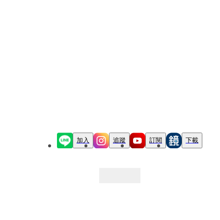
加入
追蹤
訂閱
下載
最新文章