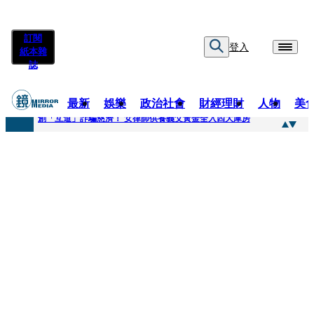
訂閱
登入
紙本雜
誌
最新
娛樂
政治社會
財經理財
人物
美
快訊
創「互道」詐騙慈濟！ 女律師供養義父黃金全入四大庫房
快訊
前時力黨魁表態「反對刪公視預算」 盼在野三思：改凍結處理受質疑項目
快訊
六強片齊聚桃影 小薰《祖先鬼》回桃影娘家 《長安的荔枝》桃影加映一票難求