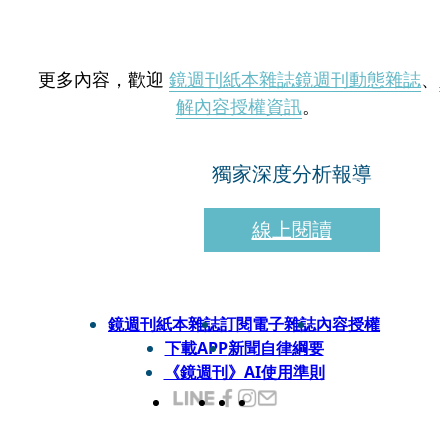
更多內容，歡迎
鏡週刊紙本雜誌
鏡週刊動態雜誌
、
解內容授權資訊
。
獨家深度分析報導
線上閱讀
鏡週刊紙本雜誌
訂閱電子雜誌
內容授權
下載APP
新聞自律綱要
《鏡週刊》AI使用準則