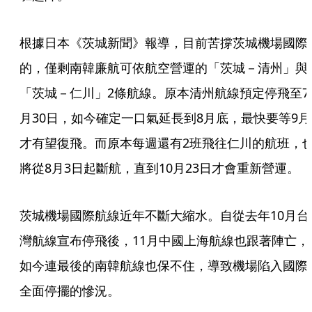
根據日本《茨城新聞》報導，目前苦撐茨城機場國際
的，僅剩南韓廉航可依航空營運的「茨城－清州」與
「茨城－仁川」2條航線。原本清州航線預定停飛至7
月30日，如今確定一口氣延長到8月底，最快要等9月
才有望復飛。而原本每週還有2班飛往仁川的航班，
將從8月3日起斷航，直到10月23日才會重新營運。
茨城機場國際航線近年不斷大縮水。自從去年10月台
灣航線宣布停飛後，11月中國上海航線也跟著陣亡，
如今連最後的南韓航線也保不住，導致機場陷入國際
全面停擺的慘況。