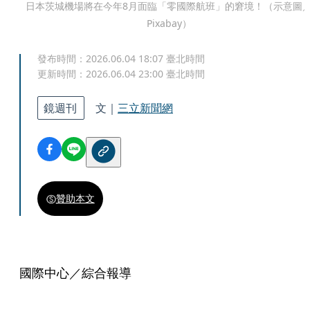
日本茨城機場將在今年8月面臨「零國際航班」的窘境！（示意圖
Pixabay）
發布時間：
2026.06.04 18:07
臺北時間
更新時間：
2026.06.04 23:00
臺北時間
鏡週刊
文｜
三立新聞網
贊助本文
國際中心／綜合報導