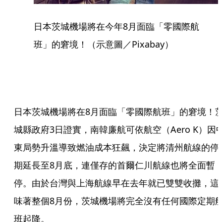
日本茨城機場將在今年8月面臨「零國際航
班」的窘境！（示意圖／Pixabay）
日本茨城機場將在8月面臨「零國際航班」的窘境！
城縣政府3日證實，南韓廉航可依航空（Aero K）因
東局勢升溫導致燃油成本狂飆，決定將清州航線的停
期延長至8月底，連僅存的首爾仁川航線也將全面暫
停。由於台灣與上海航線早在去年就已雙雙收攤，這
味著整個8月份，茨城機場將完全沒有任何國際定期
班起降。