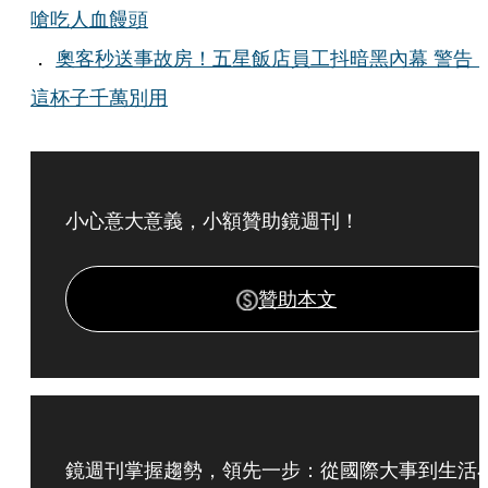
嗆吃人血饅頭
．
奧客秒送事故房！五星飯店員工抖暗黑內幕 警告
這杯子千萬別用
小心意大意義，小額贊助鏡週刊！
贊助本文
鏡週刊掌握趨勢，領先一步：從國際大事到生活