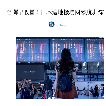
台灣早收攤！日本這地機場國際航班歸
時事