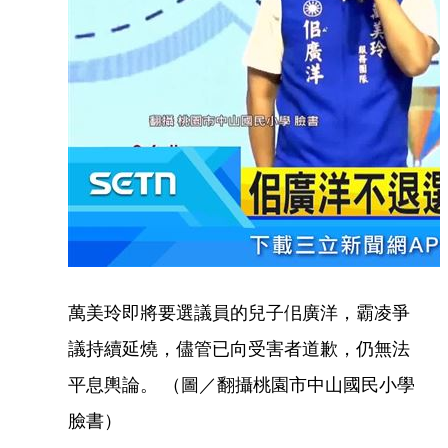
萬美玲即將要選議員的兒子佀廣洋，霸凌爭
議持續延燒，儘管已向受害者道歉，仍無法
平息輿論。 （圖／翻攝桃園市中山國民小學
臉書）