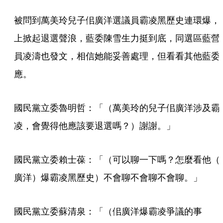
被問到萬美玲兒子佀廣洋選議員霸凌黑歷史連環爆，
上掀起退選聲浪，藍委陳雪生力挺到底，同選區藍營
員凌濤也發文，相信她能妥善處理，但看看其他藍委
應。
國民黨立委魯明哲：「（萬美玲的兒子佀廣洋涉及霸
凌，會覺得他應該要退選嗎？）謝謝。」
國民黨立委賴士葆：「（可以聊一下嗎？怎麼看他（
廣洋）爆霸凌黑歷史）不會聊不會聊不會聊。」
國民黨立委蘇清泉：「（佀廣洋爆霸凌爭議的事