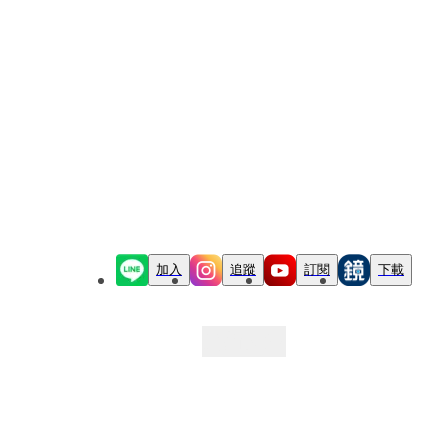
加入
追蹤
訂閱
下載
最新文章