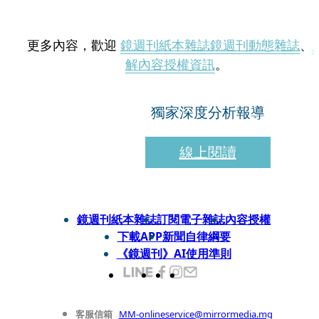
更多內容，歡迎
鏡週刊紙本雜誌
鏡週刊動態雜誌
、
解內容授權資訊
。
獨家深度分析報導
線上閱讀
鏡週刊紙本雜誌
訂閱電子雜誌
內容授權
下載APP
新聞自律綱要
《鏡週刊》AI使用準則
客服信箱
MM-onlineservice@mirrormedia.mg