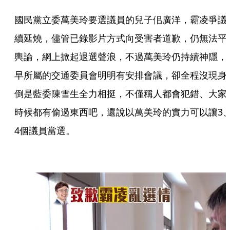
國民黨立委萬美玲要選議員的兒子佀廣洋，霸凌爭議
續延燒，儘管已錄影片方式向受害者道歉，仍無法平
輿論，網上掀起退選聲浪，不過萬美玲仍持續神隱，
早所屬的交通委員會明明有安排會議，卻全程沒現身
倒是藍委陳雪生全力相挺，不僅稱人都會犯錯、大家
時候都有偷過東西吧，還說以萬美玲的實力可以讓3
4個議員當選。