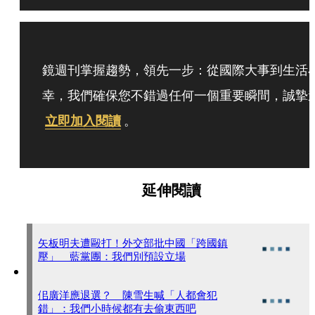
鏡週刊掌握趨勢，領先一步：從國際大事到生活
幸，我們確保您不錯過任何一個重要瞬間，誠摯
立即加入閱讀
。
延伸閱讀
矢板明夫遭毆打！外交部批中國「跨國鎮
壓」 藍黨團：我們別預設立場
佀廣洋應退選？ 陳雪生喊「人都會犯
錯」：我們小時候都有去偷東西吧