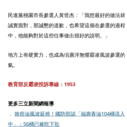
民進黨桃園市長參選人黃世杰：「我想最好的做法就
誠實面對，那誠懇的道歉，也希望這個在參選的過程
中，他能夠對於這些往事做出很好的說明。」
地方上有硬實力，也成為佀廣洋無懼霸凌風波參選的
氣。
教育部反霸凌投訴專線：1953
更多三立新聞網報導
．
致癌油風波延燒！國防部認「福壽香油104桶流入
中」：56桶已被吃下肚