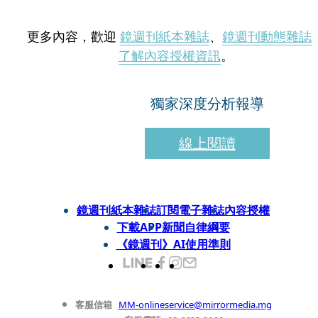
更多內容，歡迎
鏡週刊紙本雜誌
、
鏡週刊動態雜誌
了解內容授權資訊
。
獨家深度分析報導
線上閱讀
鏡週刊紙本雜誌
訂閱電子雜誌
內容授權
下載APP
新聞自律綱要
《鏡週刊》AI使用準則
客服信箱
MM-onlineservice@mirrormedia.mg