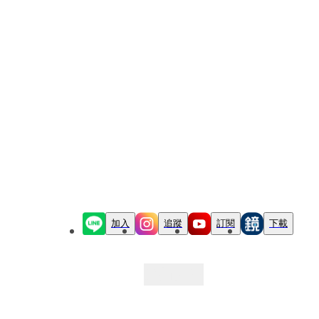
加入
追蹤
訂閱
下載
最新文章