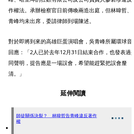
作權法。承辦檢察官日前傳喚兩造出庭，但林暐哲、
青峰均未出席，委請律師到場陳述。
對於即將到來的高雄巨蛋演唱會，吳青峰所屬環球音
回應：「2人已於去年12月31日結束合作，也發表過
同聲明，提告應是一場誤會，希望能趕緊把誤會釐
清。」
延伸閱讀
師徒關係決裂？ 林暐哲告青峰違反著作
權