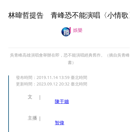
林暐哲提告 青峰恐不能演唱〈小情歌
娛樂
吳青峰高雄演唱會舉辦在即，恐不能演唱經典舊作。（摘自吳青峰
書）
發布時間：
2019.11.14 13:59
臺北時間
更新時間：
2023.09.12 20:32
臺北時間
文
陳于嬙
主播
智偉