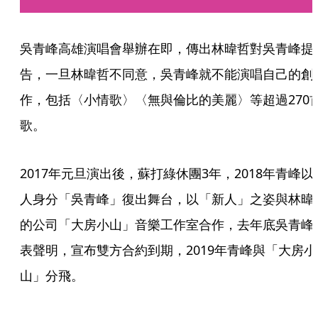
吳青峰高雄演唱會舉辦在即，傳出林暐哲對吳青峰提
告，一旦林暐哲不同意，吳青峰就不能演唱自己的創
作，包括〈小情歌〉〈無與倫比的美麗〉等超過270
歌。
2017年元旦演出後，蘇打綠休團3年，2018年青峰以
人身分「吳青峰」復出舞台，以「新人」之姿與林暐
的公司「大房小山」音樂工作室合作，去年底吳青峰
表聲明，宣布雙方合約到期，2019年青峰與「大房小
山」分飛。