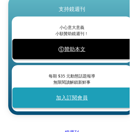
支持鏡週刊
小心意大意義
小額贊助鏡週刊！
贊助本文
每期 $
35
元動態話題報導
無限閱讀解鎖新鮮事
加入訂閱會員