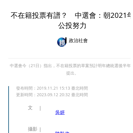
不在籍投票有譜？ 中選會：朝2021
公投努力
政治社會
中選會今（21日）指出，不在籍投票的草案預計明年總統選後半年
提出。
發布時間：
2019.11.21 15:13
臺北時間
更新時間：
2023.09.12 20:32
臺北時間
文
吳妍
攝影