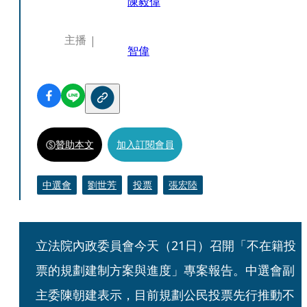
陳毅偉
主播
智偉
贊助本文
加入訂閱會員
中選會
劉世芳
投票
張宏陸
立法院內政委員會今天（21日）召開「不在籍投
票的規劃建制方案與進度」專案報告。中選會副
主委陳朝建表示，目前規劃公民投票先行推動不