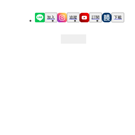
加入
追蹤
訂閱
下載
最新文章