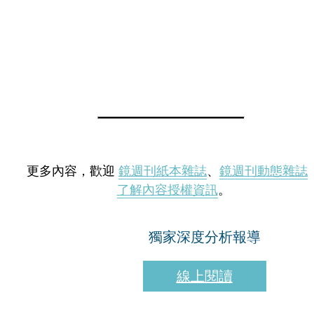
更多內容，歡迎
鏡週刊紙本雜誌
、
鏡週刊動態雜誌
了解內容授權資訊
。
獨家深度分析報導
線上閱讀