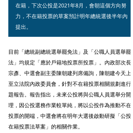
在籍，下次公投是2021年8月，會朝這個方向努
力，不在籍投票的草案預計明年總統選後半年內
提出。
目前「總統副總統選舉罷免法」及「公職人員選舉罷
法」均規定「應於戶籍地投票所投票」。內政部次長
宗彥、中選會副主委陳朝建列席備詢，陳朝建今天上
至立法院內政委員會，針對不在籍投票相關規劃進行
題報告。報告指出，未來公投將與公職人員選舉分開
理，因公投選務作業較單純，將以公投作為推動不在
投票的開端，中選會將在明年大選後啟動研擬「公投
在籍投票法草案」的相關作業。