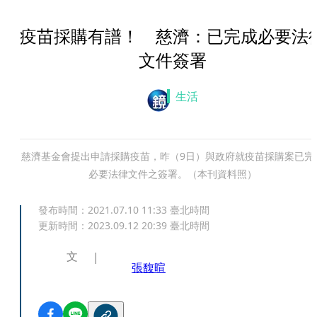
疫苗採購有譜！ 慈濟：已完成必要法
文件簽署
生活
慈濟基金會提出申請採購疫苗，昨（9日）與政府就疫苗採購案已完
必要法律文件之簽署。（本刊資料照）
發布時間：
2021.07.10 11:33
臺北時間
更新時間：
2023.09.12 20:39
臺北時間
文
張馥暄