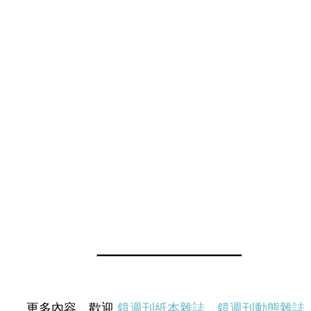
更多內容，歡迎
鏡週刊紙本雜誌
、
鏡週刊動態雜誌