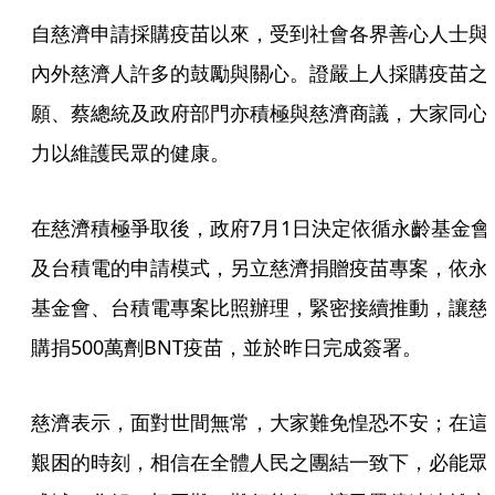
自慈濟申請採購疫苗以來，受到社會各界善心人士與
內外慈濟人許多的鼓勵與關心。證嚴上人採購疫苗之
願、蔡總統及政府部門亦積極與慈濟商議，大家同心
力以維護民眾的健康。
在慈濟積極爭取後，政府7月1日決定依循永齡基金會
及台積電的申請模式，另立慈濟捐贈疫苗專案，依永
基金會、台積電專案比照辦理，緊密接續推動，讓慈
購捐500萬劑BNT疫苗，並於昨日完成簽署。
慈濟表示，面對世間無常，大家難免惶恐不安；在這
艱困的時刻，相信在全體人民之團結一致下，必能眾