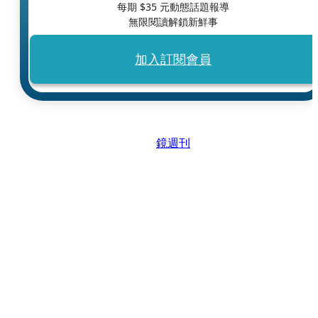
每期 $
35
元動態話題報導
無限閱讀解鎖新鮮事
加入訂閱會員
鏡週刊