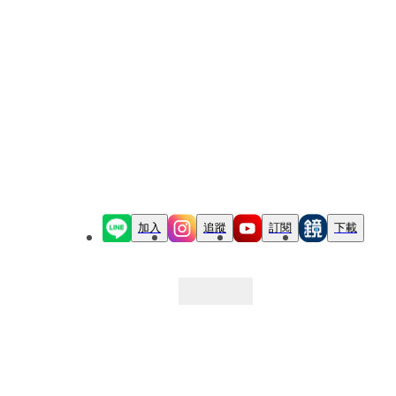
加入
追蹤
訂閱
下載
最新文章