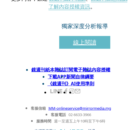
了解內容授權資訊
。
獨家深度分析報導
線上閱讀
鏡週刊紙本雜誌
訂閱電子雜誌
內容授權
下載APP
新聞自律綱要
《鏡週刊》AI使用準則
客服信箱
MM-onlineservice@mirrormedia.mg
客服電話
02-6633-3966
服務時間
週一至週五上午10時至下午6時