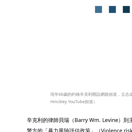
現年66歲的約翰辛克利開設網路頻道，立志成
Hinckley YouTube頻道）
辛克利的律師貝瑞（Barry Wm. Levin
警方的「暴力風險評估政策」（Violence ris