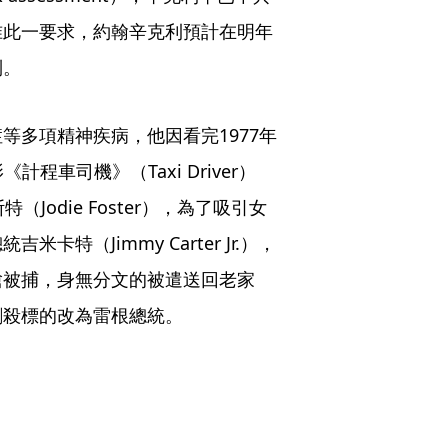
准此一要求，約翰辛克利預計在明年
制。
等多項精神疾病，他因看完1977年
《計程車司機》（Taxi Driver）
odie Foster），為了吸引女
特（Jimmy Carter Jr.），
槍被捕，身無分文的被遣送回老家
刺殺標的改為雷根總統。