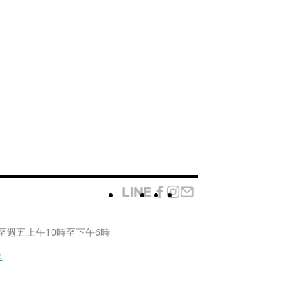
至週五上午10時至下午6時
款