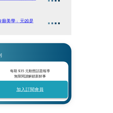
寺廟美學」元凶是
刊
每期 $
35
元動態話題報導
無限閱讀解鎖新鮮事
加入訂閱會員