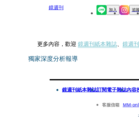
鏡週刊
加入
追
更多內容，歡迎
鏡週刊紙本雜誌
、
鏡週
獨家深度分析報導
鏡週刊紙本雜誌
訂閱電子雜誌
內容
客服信箱
MM-onl