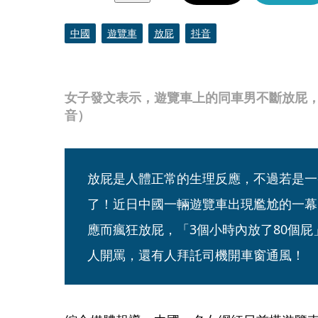
中國
遊覽車
放屁
抖音
女子發文表示，遊覽車上的同車男不斷放屁
音）
放屁是人體正常的生理反應，不過若是一
了！近日中國一輛遊覽車出現尷尬的一幕
應而瘋狂放屁，「3個小時內放了80個
人開罵，還有人拜託司機開車窗通風！