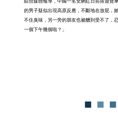
綜合媒體報導，中國一名女網紅日前搭遊覽
的男子疑似出現高原反應，不斷地在放屁，
不住臭味，另一旁的朋友也被醺到受不了，
一個下午幾個啦？」