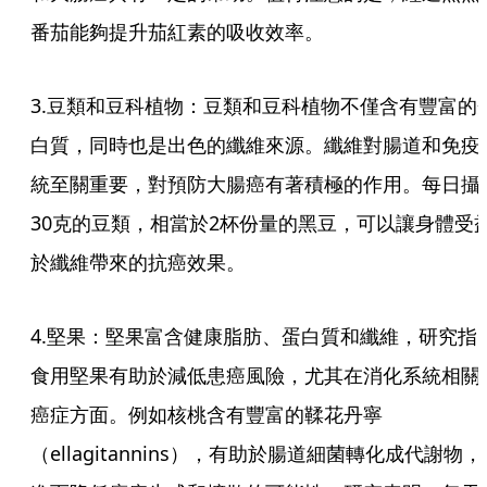
番茄能夠提升茄紅素的吸收效率。
3.豆類和豆科植物：豆類和豆科植物不僅含有豐富的
白質，同時也是出色的纖維來源。纖維對腸道和免疫
統至關重要，對預防大腸癌有著積極的作用。每日攝
30克的豆類，相當於2杯份量的黑豆，可以讓身體受
於纖維帶來的抗癌效果。
4.堅果：堅果富含健康脂肪、蛋白質和纖維，研究指
食用堅果有助於減低患癌風險，尤其在消化系統相關
癌症方面。例如核桃含有豐富的鞣花丹寧
（ellagitannins），有助於腸道細菌轉化成代謝物，