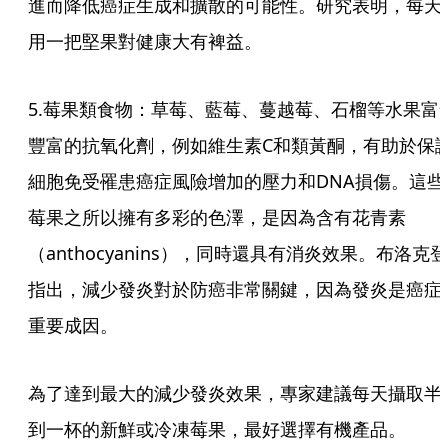
進而降低癌症生成和擴散的可能性。研究表明，每天
用一把堅果對健康大有裨益。
5.莓果類食物：草莓、藍莓、蔓越莓、石榴等水果富
豐富的抗氧化劑，例如維生素C和類黃酮，有助於保
細胞免受罹患癌症風險增加的壓力和DNA損傷。這些
莓果之所以擁有多彩的色澤，是因為含有花青素
（anthocyanins），同時還具有消炎效果。布洛克登
指出，減少發炎對於防癌非常關鍵，因為發炎是癌症
重要成因。
為了達到最大的減少發炎效果，專家建議每天攝取半
到一杯的新鮮或冷凍莓果，最好選擇有機產品。