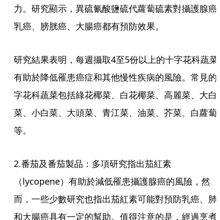
力。研究顯示，異硫氰酸鹽硫代蘿蔔硫素對攝護腺癌
乳癌、膀胱癌、大腸癌都有預防效果。
研究結果表明，每週攝取4至5份以上的十字花科蔬菜
有助於降低罹患癌症和其他慢性疾病的風險。常見的
字花科蔬菜包括綠花椰菜、白花椰菜、高麗菜、大白
菜、小白菜、大頭菜、青江菜、油菜、芥菜、白蘿蔔
等。
2.番茄及番茄製品：多項研究指出茄紅素
（lycopene）有助於減低罹患攝護腺癌的風險，然
而，一些少數研究也指出茄紅素可能對預防乳癌、肺
和大腸癌具有一定的幫助。值得注意的是，經過烹煮