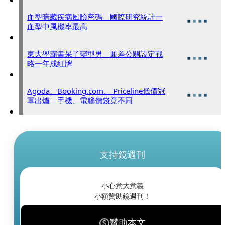
血型暗藏疾病風險密碼 國際研究統計一
血型中風機率最高
東大學霸書呆子變型男 兼差公關設定戰
略一年成紅牌
Agoda、Booking.com、 Priceline低價冠
軍出爐 手機、電腦價錢竟不同
支持鏡週刊
小心意大意義
小額贊助鏡週刊！
贊助本文