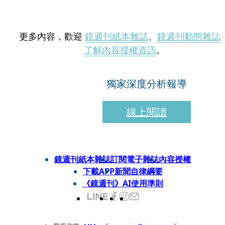
更多內容，歡迎
鏡週刊紙本雜誌
、
鏡週刊動態雜誌
了解內容授權資訊
。
獨家深度分析報導
線上閱讀
鏡週刊紙本雜誌
訂閱電子雜誌
內容授權
下載APP
新聞自律綱要
《鏡週刊》AI使用準則