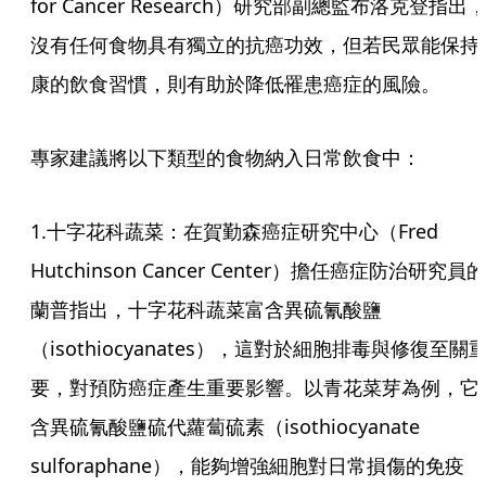
for Cancer Research）研究部副總監布洛克登指出
沒有任何食物具有獨立的抗癌功效，但若民眾能保持
康的飲食習慣，則有助於降低罹患癌症的風險。
專家建議將以下類型的食物納入日常飲食中：
1.十字花科蔬菜：在賀勤森癌症研究中心（Fred 
Hutchinson Cancer Center）擔任癌症防治研究員的
蘭普指出，十字花科蔬菜富含異硫氰酸鹽
（isothiocyanates），這對於細胞排毒與修復至關
要，對預防癌症產生重要影響。以青花菜芽為例，它
含異硫氰酸鹽硫代蘿蔔硫素（isothiocyanate 
sulforaphane），能夠增強細胞對日常損傷的免疫