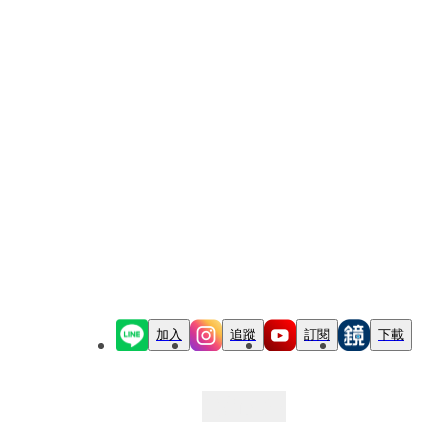
加入
追蹤
訂閱
下載
最新文章