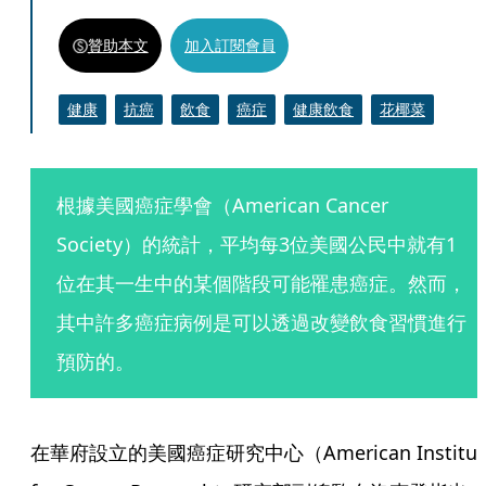
贊助本文
加入訂閱會員
健康
抗癌
飲食
癌症
健康飲食
花椰菜
根據美國癌症學會（American Cancer 
Society）的統計，平均每3位美國公民中就有1
位在其一生中的某個階段可能罹患癌症。然而，
其中許多癌症病例是可以透過改變飲食習慣進行
預防的。
在華府設立的美國癌症研究中心（American Institute