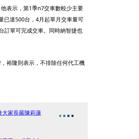
他表示，第1季n7交車數較少主要
已達500台，4月起單月交車量可
,000台訂單可完成交車。同時納智捷也
牌，裕隆則表示，不排除任何代工機
隆大家長嚴陳莉蓮