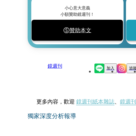
小心意大意義
小額贊助鏡週刊！
贊助本文
鏡週刊
加入
追
更多內容，歡迎
鏡週刊紙本雜誌
、
鏡週
獨家深度分析報導