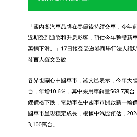
「國內各汽車品牌在春節後持續交車，今年前
近期受到通膨和升息影響，預估今年整體新車銷售
萬輛下滑。」17日接受受邀券商舉行法人說
發言人羅文邑說。
各界也關心中國車市，羅文邑表示，今年大陸
台，年增10.6％，其中乘用車銷量568.7萬
鋰價格下跌，電動車在中國車市開啟新一輪
國車市呈現穩定成長，根據中汽協預估，20
3,100萬台。