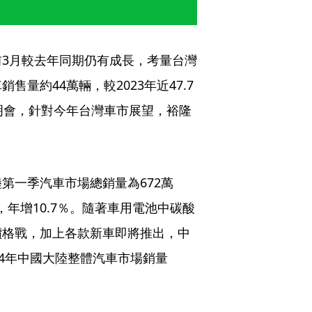
3月較去年同期仍有成長，考量台灣
量約44萬輛，較2023年近47.7
明會，針對今年台灣車市展望，裕隆
第一季汽車市場總銷量為672萬
台，年增10.7％。隨著車用電池中碳酸
價格戰，加上各款新車即將推出，中
24年中國大陸整體汽車市場銷量