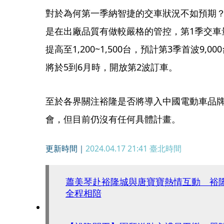
對於為何第一季納智捷的交車狀況不如預期？
是在出廠品質有做較嚴格的管控，第1季交車量
提高至1,200~1,500台，預計第3季首波9
將於5到6月時，開放第2波訂車。
至於各界關注裕隆是否將導入中國電動車品
會，但目前仍沒有任何具體計畫。
更新時間｜
2024.04.17 21:41
臺北時間
蕭美琴赴裕隆城與唐寶寶熱情互動 裕
全程相陪