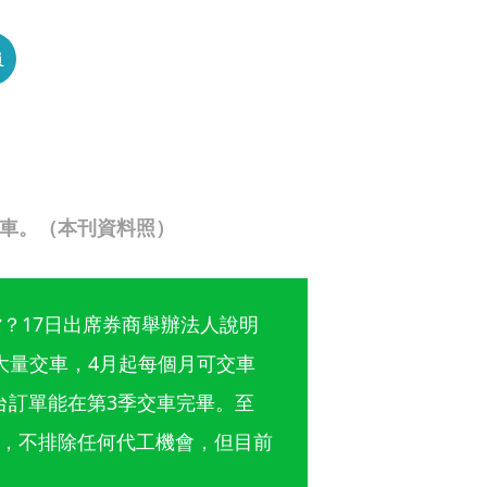
員
交車。（本刊資料照）
？17日出席券商舉辦法人說明
大量交車，4月起每個月可交車
000台訂單能在第3季交車完畢。至
，不排除任何代工機會，但目前