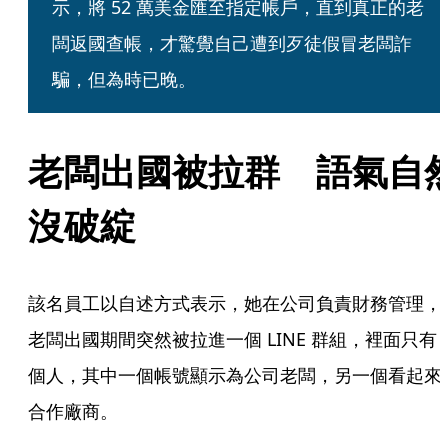
示，將 52 萬美金匯至指定帳戶，直到真正的老
闆返國查帳，才驚覺自己遭到歹徒假冒老闆詐
騙，但為時已晚。
老闆出國被拉群　語氣自
沒破綻
該名員工以自述方式表示，她在公司負責財務管理，
老闆出國期間突然被拉進一個 LINE 群組，裡面只有 3
個人，其中一個帳號顯示為公司老闆，另一個看起來
合作廠商。