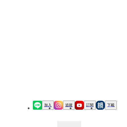
加入
追蹤
訂閱
下載
最新文章