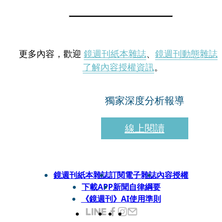
更多內容，歡迎
鏡週刊紙本雜誌
、
鏡週刊動態雜誌
了解內容授權資訊
。
獨家深度分析報導
線上閱讀
鏡週刊紙本雜誌
訂閱電子雜誌
內容授權
下載APP
新聞自律綱要
《鏡週刊》AI使用準則