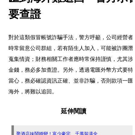
要查證
對於這類假冒帳號詐騙手法，警方呼籲，公司經營者
時常留意公司群組，若有陌生人加入，可能被詐團潛
蒐集情資；財務相關工作者應時常保持謹慎，尤其涉
金錢，務必多加查證。另外，透過電匯外幣方式要特
當心，務必確認資訊正確、並非詐騙，否則款項一匯
海外，將難以追回。
延伸閱讀
娶酒店妹鬧婚變！富少豪宅、千萬裝潢全