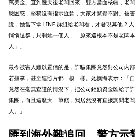
萬美金。直到幾天後老闆回來，雙方當面核帳，老闆
臉困惑，堅稱沒有指示匯款，大家才驚覺不對。被害
說，她當下拿 LINE 群組給老闆看，才發現其他 2 人
悄悄退群，只剩她一個人，「原來這根本不是老闆本
人」。
最令被害人難以置信的是，詐騙集團竟然對公司內部
若指掌，甚至連照片都一模一樣。她懊悔表示：「自
竟然在毫無查證的情況下，把公司鉅額資金匯給了詐
集團，而且這麼大一筆錢，我居然沒有直接詢問老闆
人。」
匯到海外難追回　警方示