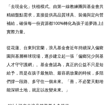
「去現金化」扶植模式。由第一線教練團與基金會共
精細盤點需求，直接提供高品質球具、裝備與定向營
補給，確保每一份資源都100%轉化為孩子追夢路上
實際力量。
從花蓮、台東到宜蘭，浪凡基金會近年持續深入偏鄉
園與基層棒球現場，逐步建立起一張「偏鄉兒少與基
人才守守護網」。基金會認為，真正的公益不只是短
給予，而是在孩子最無助、最容易放棄的時候，多陪
們撐一段路、多守住一個未來。「善，不必驚天動地
能深耕土地，就足以改變未來。」