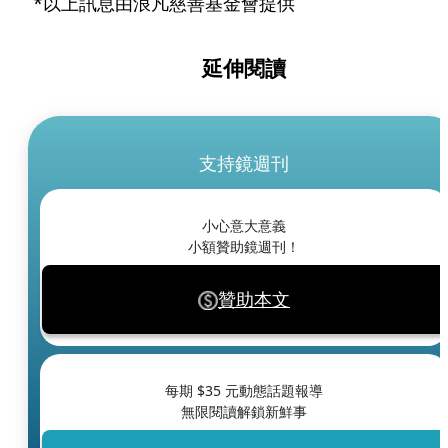
 *以上訊息由浪凡慈善基金會提供
延伸閱讀
支持鏡週刊
小心意大意義
小額贊助鏡週刊！
贊助本文
每期 $
35
元動態話題報導
無限閱讀解鎖新鮮事