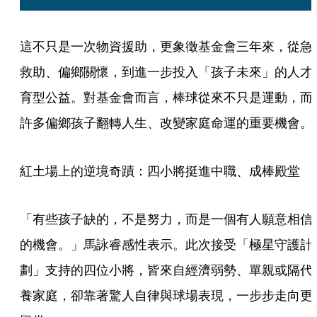
這不只是一次物資援助，更象徵基金會三年來，從急
救助、偏鄉關懷，到進一步投入「孩子未來」的人才
育型公益。對基金會而言，棒球從來不只是運動，而
許多偏鄉孩子翻轉人生、改變家庭命運的重要機會。
紅土場上的逆境奇蹟：四小將挺進中職、成棒殿堂
「有些孩子缺的，不是努力，而是一個有人願意相信
的機會。」馬詠睿感性表示。此次接受「極星守護計
劃」支持的四位小將，皆來自經濟弱勢、單親或隔代
養家庭，卻靠著驚人自律與球場表現，一步步走向更