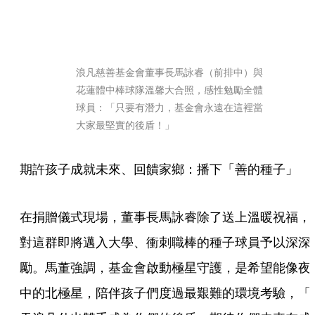
浪凡慈善基金會董事長馬詠睿（前排中）與
花蓮體中棒球隊溫馨大合照，感性勉勵全體
球員：「只要有潛力，基金會永遠在這裡當
大家最堅實的後盾！」
期許孩子成就未來、回饋家鄉：播下「善的種子」
在捐贈儀式現場，董事長馬詠睿除了送上溫暖祝福，
對這群即將邁入大學、衝刺職棒的種子球員予以深深
勵。馬董強調，基金會啟動極星守護，是希望能像夜
中的北極星，陪伴孩子們度過最艱難的環境考驗，「