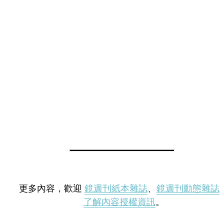
更多內容，歡迎
鏡週刊紙本雜誌
、
鏡週刊動態雜誌
了解內容授權資訊
。