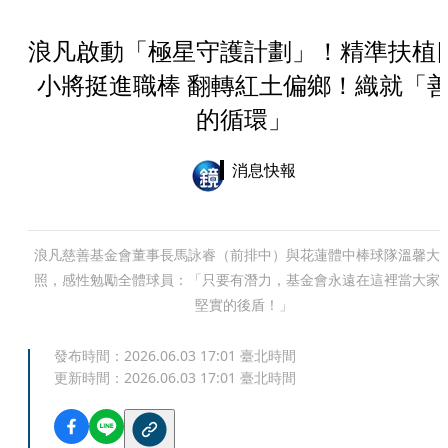
浪凡啟動「極星守護計劃」！精準扶植
小將挺進職棒 翻轉紅土偏鄉！織就「
的循環」
消息快報
浪凡慈善基金會董事長馬詠睿（前排中）與花蓮體中棒球隊溫馨大
照，感性勉勵全體球員：「只要有潛力，基金會永遠在這裡當大家
堅實的後盾！」
發布時間：
2026.06.03 17:01
臺北時間
更新時間：
2026.06.03 17:01
臺北時間