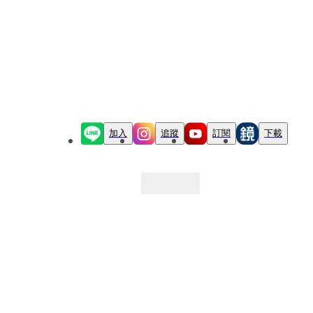
加入
追蹤
訂閱
下載
最新文章