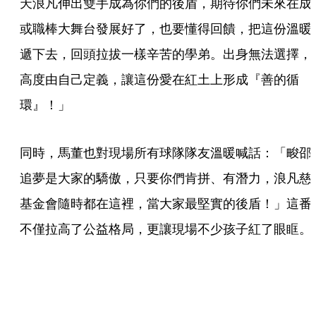
天浪凡伸出雙手成為你們的後盾，期待你們未來在成
或職棒大舞台發展好了，也要懂得回饋，把這份溫暖
遞下去，回頭拉拔一樣辛苦的學弟。出身無法選擇，
高度由自己定義，讓這份愛在紅土上形成『善的循
環』！」
同時，馬董也對現場所有球隊隊友溫暖喊話：「畯邵
追夢是大家的驕傲，只要你們肯拼、有潛力，浪凡慈
基金會隨時都在這裡，當大家最堅實的後盾！」這番
不僅拉高了公益格局，更讓現場不少孩子紅了眼眶。