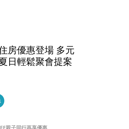
住房優惠登場 多元
夏日輕鬆聚會提案
員
AFE親子同行再享優惠