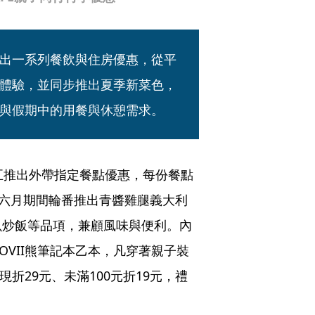
出一系列餐飲與住房優惠，從平
體驗，並同步推出夏季新菜色，
與假期中的用餐與休憩需求。
至週五推出外帶指定餐點優惠，每份餐點
，六月期間輪番推出青醬雞腿義大利
魚炒飯等品項，兼顧風味與便利。內
VII熊筆記本乙本，凡穿著親子裝
現折29元、未滿100元折19元，禮