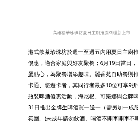
高雄福華珍珠坊夏日主廚推薦料理新上市
港式飲茶珍珠坊於週一至週五內用夏日主廚推
優惠，適合家庭與好友聚餐；6月19日當日
蛋點心，為聚餐增添趣味。麗香苑自助餐則推
卡通、悠遊卡者，其同行者最多10位可享9
瓶裝啤酒優惠活動，海尼根、可樂娜與金牌啤酒
31日推出金牌生啤酒買一送一（需另加一成
氛圍。(未成年請勿飲酒、喝酒不開車開車不喝