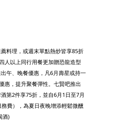
薦料理，或週末單點熱炒皆享85折
，四人以上同行用餐更加贈恐龍造型
出午、晚餐優惠，凡6月壽星或持一
折優惠，提升聚餐彈性。七賢吧推出
第2件享75折，並自6月1日至7月
服務費），為夏日夜晚增添輕鬆微醺
酒)