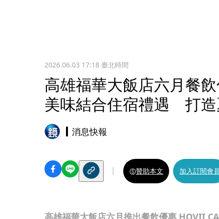
2026.06.03 17:18
臺北時間
高雄福華大飯店六月餐飲
美味結合住宿禮遇 打造
消息快報
贊助本文
加入訂閱會
高雄福華大飯店六月推出餐飲優惠,HOVII C