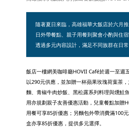
隨著夏日來臨，高雄福華大飯店於六月推
日外帶餐點、親子用餐到聚會小酌與住宿
透過多元內容設計，滿足不同族群在日常
飯店一樓網美咖啡廳HOVII Café於週一
以290元供應，並加贈一杯蘋果玫瑰荷葉茶
麵、青椒牛肉炒飯、黑松露系列料理與燻鮭
用亦規劃親子友善優惠活動，兒童餐點加贈HO
用餐可享85折優惠；另麵包外帶消費滿100元
盒亦享85折優惠，提供多元選擇。