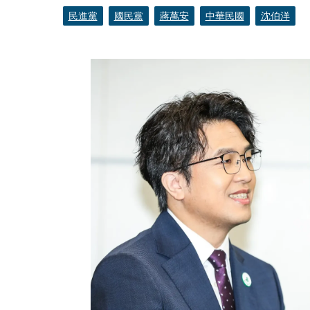
民進黨
國民黨
蔣萬安
中華民國
沈伯洋