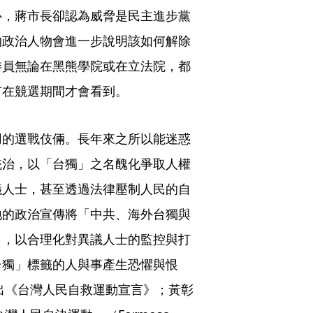
心，蔣市長卻認為威脅是民主進步黨
的政治人物會進一步說明該如何解除
委員無論在黑熊學院或在立法院，都
有在競選期間才會看到。
用的選戰伎倆。長年來之所以能迷惑
統治，以「台獨」之名醜化爭取人權
議人士，甚至透過法律壓制人民的自
地的政治宣傳將「中共、海外台獨與
」，以合理化對異議人士的監控與打
台獨」標籤的人與事產生恐懼與恨
提出《台灣人民自救運動宣言》；黃彰