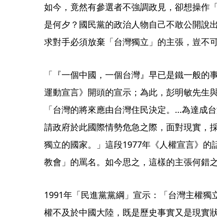
如今，竟然有參選者不強調政見，卻想操作
是何夕？國民黨的政治人物自己不敢公開說
求對手必須放棄「台灣獨立」的主張，豈不
「『一個中國，一個台灣』早已是鐵一般的事
運動宣言》開頭的宣示；為此，彭明敏先生
「台灣的將來應由台灣住民決定。…為達成
請政府於此國際情勢危急之際，面對現實，
獨立的國家。」這段1977年《人權宣言》
教會」的罵名。如今思之，這樣的主張何錯
1991年「民進黨黨綱」宣示：「台灣主權
權不及於中國大陸，既是歷史事實又是現實