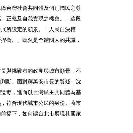
保障台灣社會共同體及個別國民之尊
福、正義及自我實現之機會。」這段
發展所設定的願景。「人民自決權
斷捍衛。」既然是全體國人的共識，
市長與挑戰者的政見與城市願景，不
的判斷。面對蔣萬安市長的質疑，沈
權遺毒，進而以台灣民主共同體為基
熟，符合現代城市公民的身份。蔣市
的前提下，如何讓台北市展現其國家