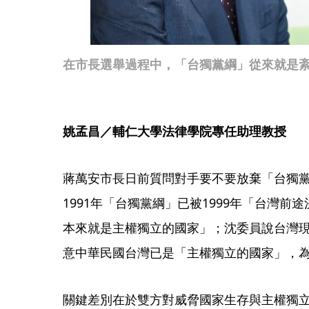
在市長選舉過程中，「台獨黨綱」從來就是
姚孟昌／輔仁大學法律學院專任助理教授
蔣萬安市長日前質問對手要不要放棄「台獨
1991年「台獨黨綱」已被1999年「台灣
本來就是主權獨立的國家」；沈委員說台灣
意中華民國台灣已是「主權獨立的國家」，
關鍵差別在於雙方對威脅國家生存與主權獨