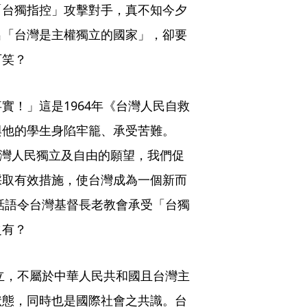
「台獨指控」攻擊對手，真不知今夕
出「台灣是主權獨立的國家」，卻要
可笑？
實！」這是1964年《台灣人民自救
與他的學生身陷牢籠、承受苦難。
台灣人民獨立及自由的願望，我們促
採取有效措施，使台灣成為一個新而
的話語令台灣基督長老教會承受「台獨
之有？
獨立，不屬於中華人民共和國且台灣主
狀態，同時也是國際社會之共識。台