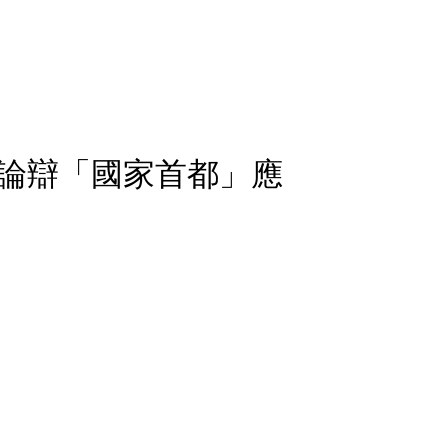
論辯「國家首都」應