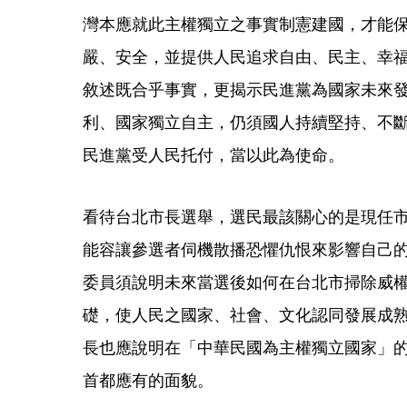
灣本應就此主權獨立之事實制憲建國，才能
嚴、安全，並提供人民追求自由、民主、幸
敘述既合乎事實，更揭示民進黨為國家未來
利、國家獨立自主，仍須國人持續堅持、不
民進黨受人民托付，當以此為使命。
看待台北市長選舉，選民最該關心的是現任
能容讓參選者伺機散播恐懼仇恨來影響自己
委員須說明未來當選後如何在台北市掃除威
礎，使人民之國家、社會、文化認同發展成
長也應說明在「中華民國為主權獨立國家」
首都應有的面貌。