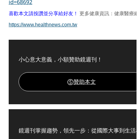
id=68692
喜歡本文請按讚並分享給好友！
更多健康資訊：健康醫療網
https://www.healthnews.com.tw
小心意大意義，小額贊助鏡週刊！
贊助本文
鏡週刊掌握趨勢，領先一步：從國際大事到生活