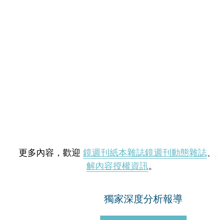
更多內容，歡迎
鏡週刊紙本雜誌
鏡週刊動態雜誌
、
解內容授權資訊
。
獨家深度分析報導