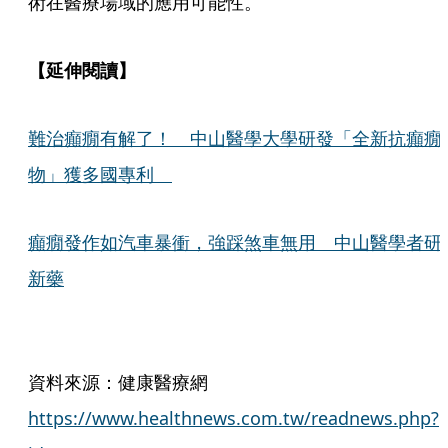
術在醫療場域的應用可能性。
【延伸閱讀】
難治癲癇有解了！ 中山醫學大學研發「全新抗癲癇
物」獲多國專利
癲癇發作如汽車暴衝，強踩煞車無用 中山醫學者研
新藥
資料來源：健康醫療網
https://www.healthnews.com.tw/readnews.php?