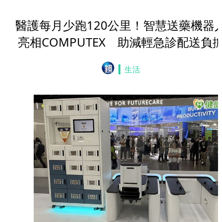
醫護每月少跑120公里！智慧送藥機器
亮相COMPUTEX 助減輕急診配送負
生活