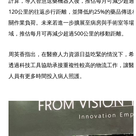
計算，導入智慧送藥機器人後，推估每月可減少超過
120公里的往返步行距離，並降低約25%的藥品傳送
關作業負荷。未來若進一步擴展至病房與手術室等場
域，推估每月可再減少超過500公里的移動距離。
周英香指出，在醫療人力資源日益吃緊的情況下，希
透過科技工具協助承接重複性較高的物流工作，讓醫
人員有更多時間投入病人照護。