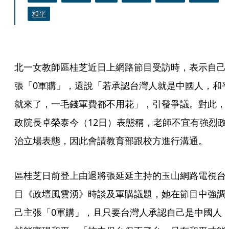
和平
北一女教師區桂芝近日上網路節目受訪時，表示自己
張「0軍購」，還說「若承認台灣人就是中國人，和
就來了，一毛錢軍費都不用花」，引發爭議。對此，
政院長卓榮泰今（12日）表態稱，老師不宜有強烈政
治立場表態，因此會請教育部跟校方進行溝通。
區桂芝日前登上由退將張延延主持的玉山網路電視台
目《政壇風雲湧》時談及軍購議題，她在節目中強調
己主張「0軍購」，且只要台灣人承認自己是中國人