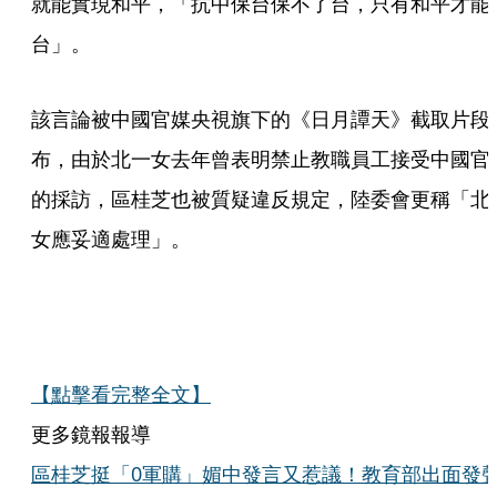
就能實現和平，「抗中保台保不了台，只有和平才能
台」。
該言論被中國官媒央視旗下的《日月譚天》截取片段
布，由於北一女去年曾表明禁止教職員工接受中國官
的採訪，區桂芝也被質疑違反規定，陸委會更稱「北
女應妥適處理」。
【點擊看完整全文】
更多鏡報報導
區桂芝挺「0軍購」媚中發言又惹議！教育部出面發