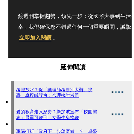
鏡週刊掌握趨勢，領先一步：從國際大事到生活
幸，我們確保您不錯過任何一個重要瞬間，誠摯
立即加入閱讀
。
延伸閱讀
考照放水？促「護理師考題別太難」挨
轟 卓揆喊誤會：合理檢討考題
愛的教育走入歷史？新加坡宣布「校園霸
凌」最重可鞭刑 女學生免挨鞭
軍購打折「政府下一步怎麼做」？ 卓榮