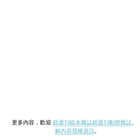
更多內容，歡迎
鏡週刊紙本雜誌
鏡週刊動態雜誌
、
解內容授權資訊
。