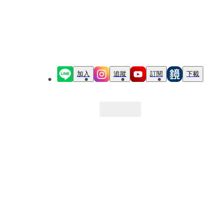
加入
追蹤
訂閱
下載
最新文章