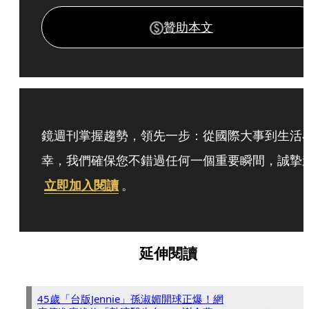
贊助本文
鏡週刊掌握趨勢，領先一步：從國際大事到生活
幸，我們確保您不錯過任何一個重要瞬間，誠摯
立即加入閱讀
。
延伸閱讀
45歲「台版Jennie」孫淑媚開球正爆！網