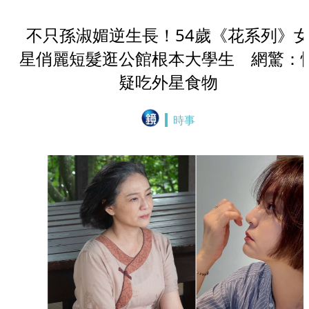
不只孫淑媚逆生長！54歲《花系列》
星俏麗短髮逛公館根本大學生 網驚：
疑吃外星食物
時事