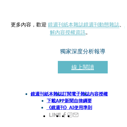
更多內容，歡迎
鏡週刊紙本雜誌
鏡週刊動態雜誌
、
解內容授權資訊
。
獨家深度分析報導
線上閱讀
鏡週刊紙本雜誌
訂閱電子雜誌
內容授權
下載APP
新聞自律綱要
《鏡週刊》AI使用準則