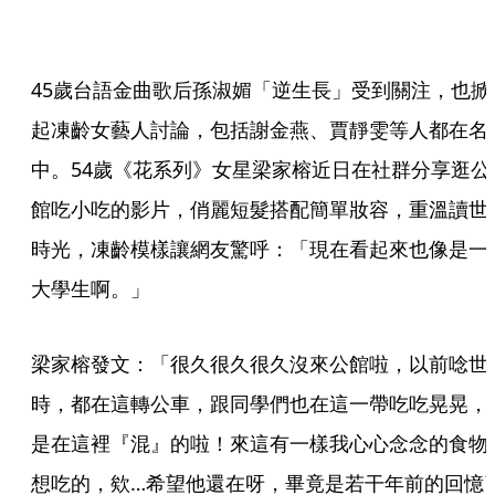
45歲台語金曲歌后孫淑媚「逆生長」受到關注，也掀
起凍齡女藝人討論，包括謝金燕、賈靜雯等人都在名
中。54歲《花系列》女星梁家榕近日在社群分享逛公
館吃小吃的影片，俏麗短髮搭配簡單妝容，重溫讀世
時光，凍齡模樣讓網友驚呼：「現在看起來也像是一
大學生啊。」
梁家榕發文：「很久很久很久沒來公館啦，以前唸世
時，都在這轉公車，跟同學們也在這一帶吃吃晃晃，
是在這裡『混』的啦！來這有一樣我心心念念的食物
想吃的，欸…希望他還在呀，畢竟是若干年前的回憶