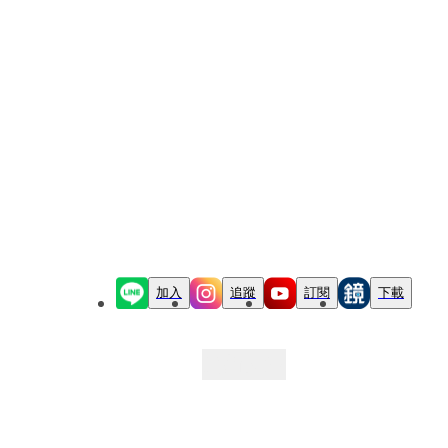
加入
追蹤
訂閱
下載
最新文章