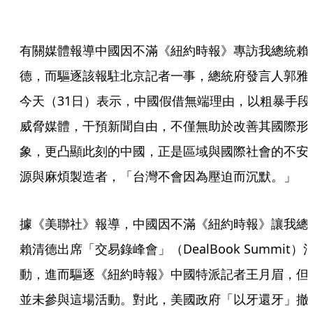
有關媒體報導中國因不滿《紐約時報》專訪我總統賴
德，而驅逐該報駐北京記者一事，總統府發言人郭雅
今天（31日）表示，中國假借無端理由，以粗暴手段
威脅媒體，干預新聞自由，不僅無助於改善其國際形
象，更凸顯此刻的中國，正是區域與國際社會的不安
源與麻煩製造者，「台灣不會因為壓迫而沉默。」
據《美聯社》報導，中國因不滿《紐約時報》讓我總
賴清德出席「交易錄峰會」（DealBook Summit）
動，進而驅逐《紐約時報》中國特派記者王月眉，但
並未參與這場活動。對此，美國政府「以牙還牙」撤