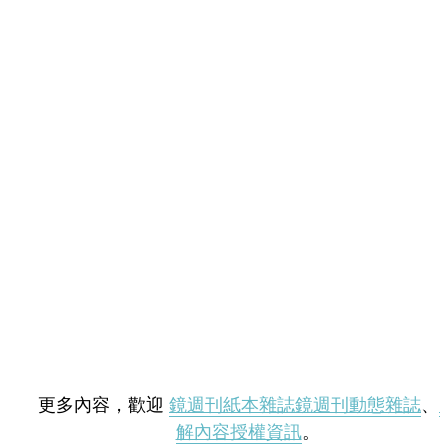
更多內容，歡迎
鏡週刊紙本雜誌
鏡週刊動態雜誌
、
解內容授權資訊
。