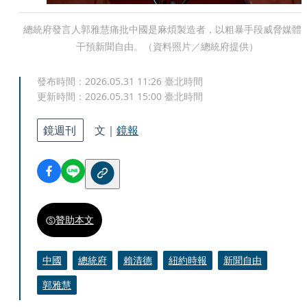
總統府發言人郭雅慧痛批中國是麻煩製造者，以粗暴手段威脅媒體
干預新聞自由。（資料照片／總統府提供）
發布時間：
2026.05.31 11:26
臺北時間
更新時間：
2026.05.31 15:00
臺北時間
鏡週刊
文｜
鏡報
贊助本文
中國
總統府
賴清德
紐約時報
新聞自由
郭雅慧