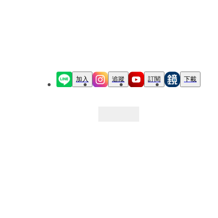
加入
追蹤
訂閱
下載
最新文章