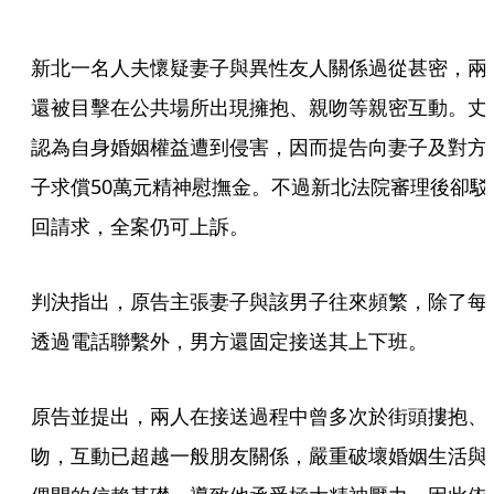
新北一名人夫懷疑妻子與異性友人關係過從甚密，兩
還被目擊在公共場所出現擁抱、親吻等親密互動。丈
認為自身婚姻權益遭到侵害，因而提告向妻子及對方
子求償50萬元精神慰撫金。不過新北法院審理後卻駁
回請求，全案仍可上訴。
判決指出，原告主張妻子與該男子往來頻繁，除了每
透過電話聯繫外，男方還固定接送其上下班。
原告並提出，兩人在接送過程中曾多次於街頭摟抱、
吻，互動已超越一般朋友關係，嚴重破壞婚姻生活與