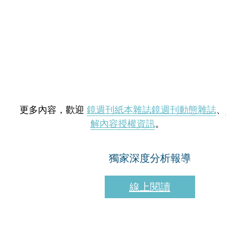
更多內容，歡迎
鏡週刊紙本雜誌
鏡週刊動態雜誌
、
解內容授權資訊
。
獨家深度分析報導
線上閱讀