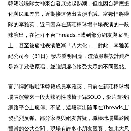
韓籍啦啦隊女神來台發展掀起熱潮，但也因台韓應援
化與民風差異，近期接連傳出表演爭議。富邦悍將啦
隊的李雅英，近日因為在新莊棒球場中場表演的一段
辣演出，在社群平台Threads上遭到部分網友與家長
上，甚至被痛批表演逐漸「八大化」。對此，李雅英
紀公司今（31日）發表聲明回應，澄清服裝設計純粹
是為了致敬原唱，並強調虛心接受大眾的不同觀點。
富邦悍將啦啦隊韓籍成員李雅英，日前在新莊棒球場
場表演帶來一段火辣的性感椅子舞SOLO，影片隨後
網路平台上瘋傳。不過，這段演出隨即在Threads上
發強烈反彈。部分家長與網友質疑，職棒球場屬於闔
觀賞的公共空間，現場有許多小朋友觀賽，如此大尺