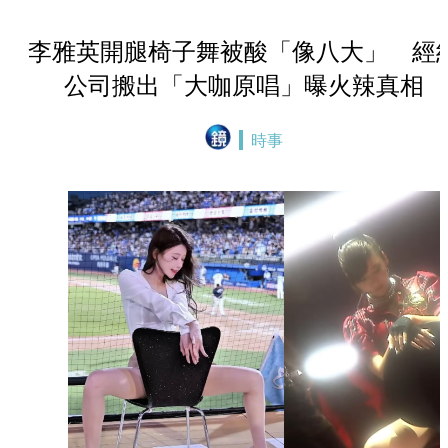
李雅英開腿椅子舞被酸「像八大」 經
公司搬出「大咖原唱」曝火辣真相
時事