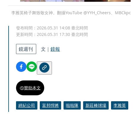
李雅英椅子舞致敬女神。翻攝YouTube @YYH_Cheers、MBCkpo
發布時間：
2026.05.31 14:08
臺北時間
更新時間：
2026.05.31 17:30
臺北時間
鏡週刊
文｜
鏡報
贊助本文
經紀公司
富邦悍將
啦啦隊
新莊棒球場
李雅英