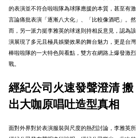
的表演並不符合啦啦隊為球隊應援的本質，甚至有激
言論痛批表演「逐漸八大化」、「比較像酒吧」。然
而，另一派力挺李雅英的球迷則持相反意見，認為該
演展現了多元且極具娛樂效果的舞台魅力，更是台灣
棒啦啦隊的一大特色與看點，雙方在網路上爆發激烈
戰。
經紀公司火速發聲澄清 搬
出大咖原唱吐造型真相
面對外界對於表演服裝與尺度的熱烈討論，李雅英所