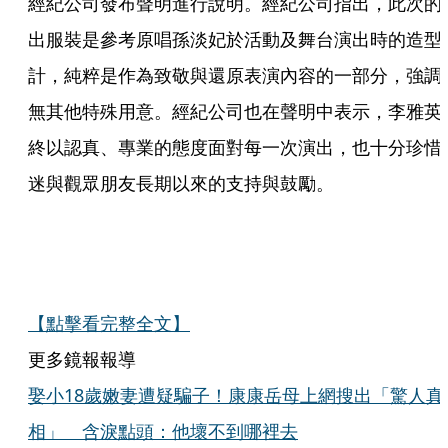
經紀公司發布聲明進行說明。經紀公司指出，此次的
出服裝是參考原唱孫淡妃於活動及舞台演出時的造型
計，純粹是作為致敬與還原表演內容的一部分，強調
無其他特殊用意。經紀公司也在聲明中表示，李雅英
終以認真、專業的態度面對每一次演出，也十分珍惜
迷與觀眾朋友長期以來的支持與鼓勵。
【點擊看完整全文】
更多鏡報報導
娶小18歲嫩妻遭疑騙子！康康岳母上網搜出「驚人真
相」 含淚點頭：他壞不到哪裡去