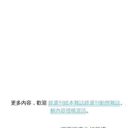
更多內容，歡迎
鏡週刊紙本雜誌
鏡週刊動態雜誌
、
解內容授權資訊
。