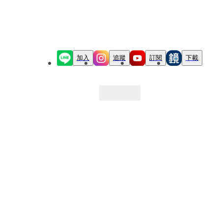
加入
追蹤
訂閱
下載
最新文章