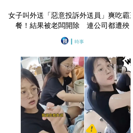
女子叫外送「惡意投訴外送員」爽吃霸
餐！結果被老闆開除 連公司都遭殃
時事