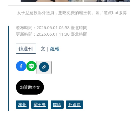
女子惡意投訴外送員，想吃免費的霸王餐。圖／道叔bot微博
發布時間：
2026.06.01 06:58
臺北時間
更新時間：
2026.06.01 11:30
臺北時間
鏡週刊
文｜
鏡報
贊助本文
杭州
霸王餐
開除
外送員