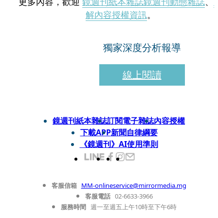
更多內容，歡迎
鏡週刊紙本雜誌
鏡週刊動態雜誌
、
解內容授權資訊
。
獨家深度分析報導
線上閱讀
鏡週刊紙本雜誌
訂閱電子雜誌
內容授權
下載APP
新聞自律綱要
《鏡週刊》AI使用準則
客服信箱
MM-onlineservice@mirrormedia.mg
客服電話
02-6633-3966
服務時間
週一至週五上午10時至下午6時