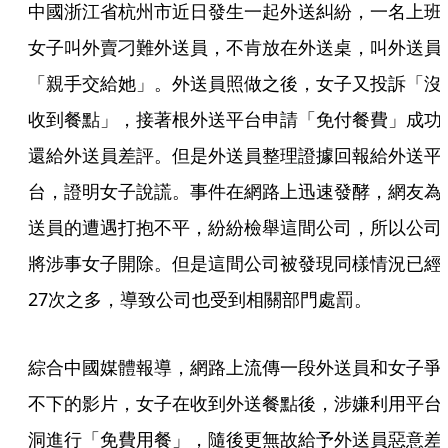
中國浙江省杭州市近日發生一起外送糾紛，一名上班
女子叫外賣刁難外送員，不肯放在外送桌，叫外送員
「親手交給她」。外送員照做之後，女子又投訴「沒
收到餐點」，接著根外送平台申請「免付餐費」成功
還給外送員差評。但是外送員整理證據回報給外送平
台，證明女子說謊。事件在網路上迅速發酵，網友為
送員的遭遇打抱不平，紛紛檢舉這間公司，所以公司
將涉事女子開除。但是這間公司被發現同樣情況已經
27次之多，導致公司也受到相關部門處罰。
綜合中國媒體報導，網路上流傳一段外送員和女子爭
不下的影片，女子在收到外送餐點後，涉嫌利用平台
洞進行「免費用餐」，隨後更無故給予外送員惡意差