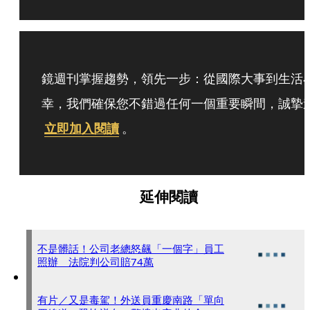
鏡週刊掌握趨勢，領先一步：從國際大事到生活
幸，我們確保您不錯過任何一個重要瞬間，誠摯
立即加入閱讀
。
延伸閱讀
不是髒話！公司老總怒飆「一個字」員工
照辦 法院判公司賠74萬
有片／又是毒駕！外送員重慶南路「單向