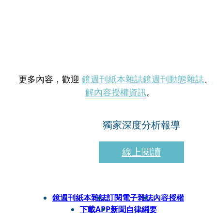
更多內容，歡迎
鏡週刊紙本雜誌
鏡週刊動態雜誌
、
解內容授權資訊
。
獨家深度分析報導
線上閱讀
鏡週刊紙本雜誌
訂閱電子雜誌
內容授權
下載APP
新聞自律綱要