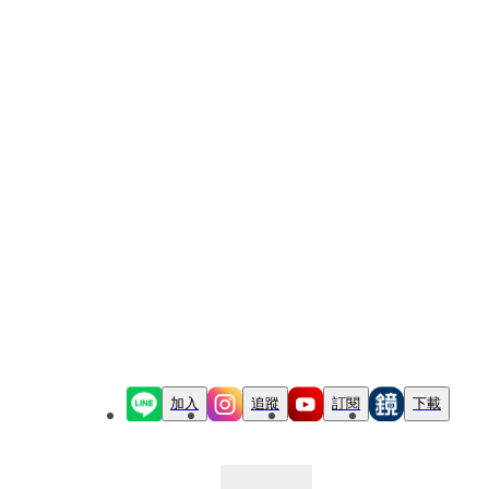
加入
追蹤
訂閱
下載
最新文章