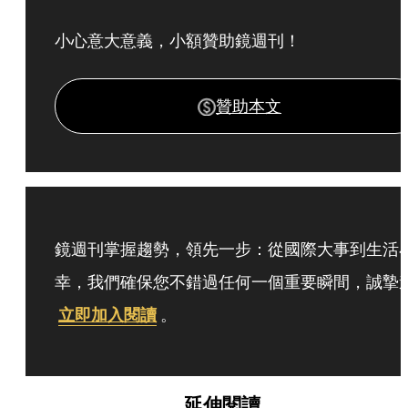
小心意大意義，小額贊助鏡週刊！
贊助本文
鏡週刊掌握趨勢，領先一步：從國際大事到生活
幸，我們確保您不錯過任何一個重要瞬間，誠摯
立即加入閱讀
。
延伸閱讀