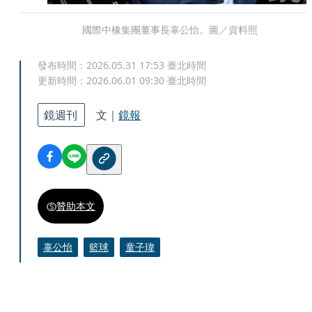
國際中橡集團董事長辜公怡。圖／資料照
發布時間：
2026.05.31 17:53
臺北時間
更新時間：
2026.06.01 09:30
臺北時間
鏡週刊
文｜
鏡報
贊助本文
辜公怡
籃球
童子瑋