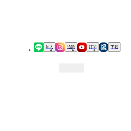
加入
追蹤
訂閱
下載
最新文章