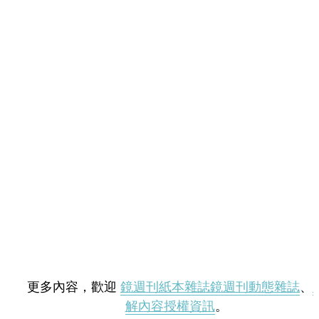
更多內容，歡迎
鏡週刊紙本雜誌
鏡週刊動態雜誌
、
解內容授權資訊
。