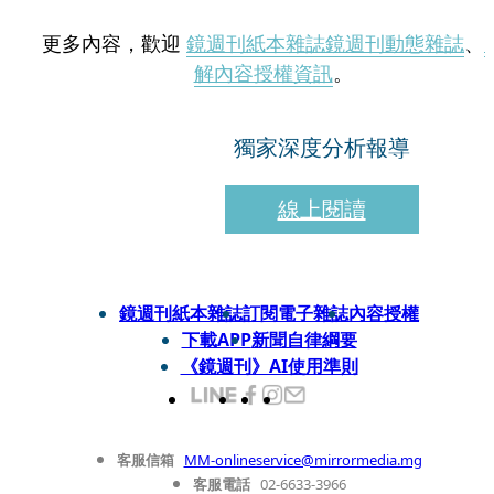
更多內容，歡迎
鏡週刊紙本雜誌
鏡週刊動態雜誌
、
解內容授權資訊
。
獨家深度分析報導
線上閱讀
鏡週刊紙本雜誌
訂閱電子雜誌
內容授權
下載APP
新聞自律綱要
《鏡週刊》AI使用準則
客服信箱
MM-onlineservice@mirrormedia.mg
客服電話
02-6633-3966