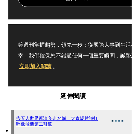
鏡週刊掌握趨勢，領先一步：從國際大事到生活
幸，我們確保您不錯過任何一個重要瞬間，誠摯
立即加入閱讀
。
延伸閱讀
告五人世界巡演奔走24城 犬青爆哲謙打
呼像飛機第二引擎