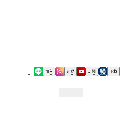
加入
追蹤
訂閱
下載
最新文章