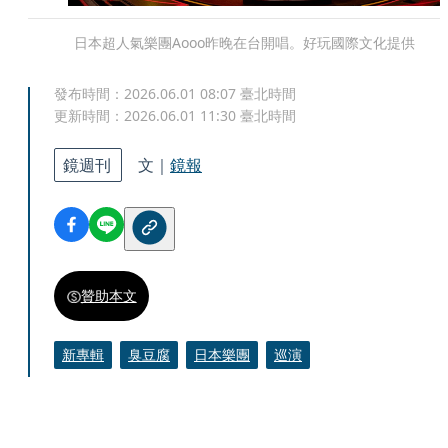
日本超人氣樂團Aooo昨晚在台開唱。好玩國際文化提供
發布時間：
2026.06.01 08:07
臺北時間
更新時間：
2026.06.01 11:30
臺北時間
鏡週刊
文｜
鏡報
贊助本文
新專輯
臭豆腐
日本樂團
巡演