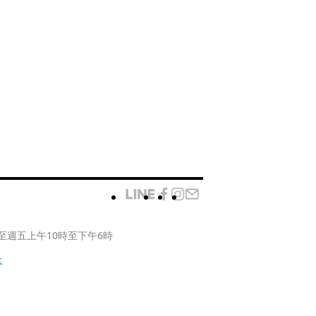
至週五上午10時至下午6時
款