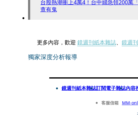
台股熱潮衝上4萬4！台中婦急領200萬
查有鬼
更多內容，歡迎
鏡週刊紙本雜誌
、
鏡週
獨家深度分析報導
鏡週刊紙本雜誌
訂閱電子雜誌
內容
客服信箱
MM-onl