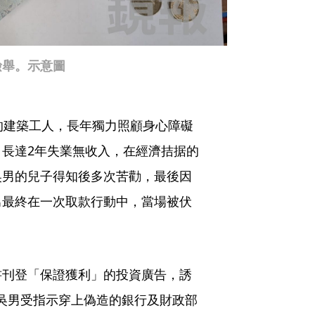
檢舉。示意圖
的建築工人，長年獨力照顧身心障礙
長達2年失業無收入，在經濟拮据的
吳男的兒子得知後多次苦勸，最後因
男最終在一次取款行動中，當場被伏
書刊登「保證獲利」的投資廣告，誘
。吳男受指示穿上偽造的銀行及財政部