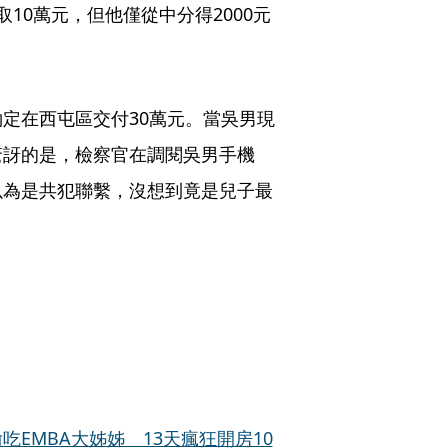
10萬元，但他僅從中分得2000元
定在西屯區交付30萬元。當吳男現
驚訝的是，檢察官在調閱吳男手機
以為是共犯聯繫，沒想到竟是兒子最
EMBA大姊姊 13天瘋狂開房10