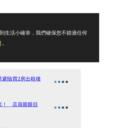
到生活小確幸，我們確保您不錯過任何
讀
。
男避險買2房出租後
流！ 店員親眼目