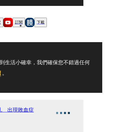
蹤
訂閱
下載
到生活小確幸，我們確保您不錯過任何
讀
。
孔 出現敗血症