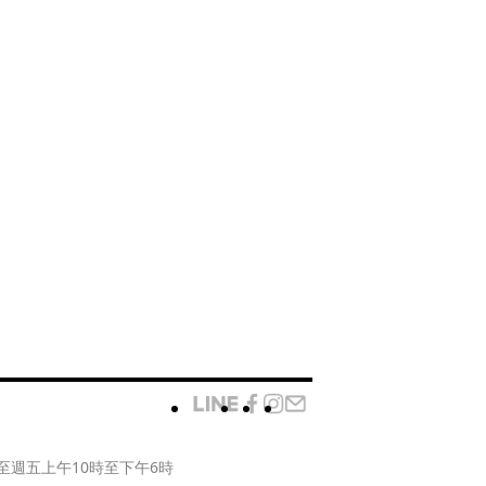
至週五上午10時至下午6時