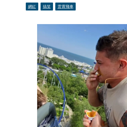
網紅
搞笑
雲霄飛車