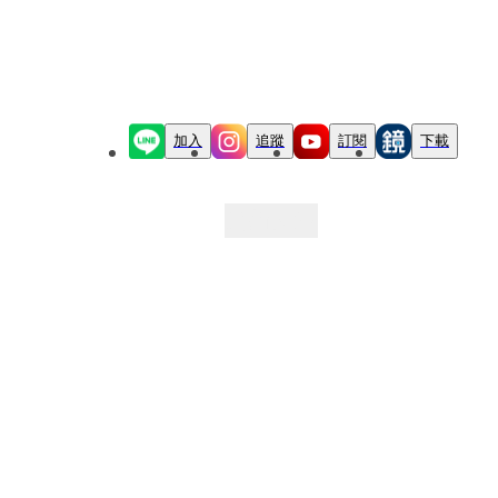
加入
追蹤
訂閱
下載
最新文章