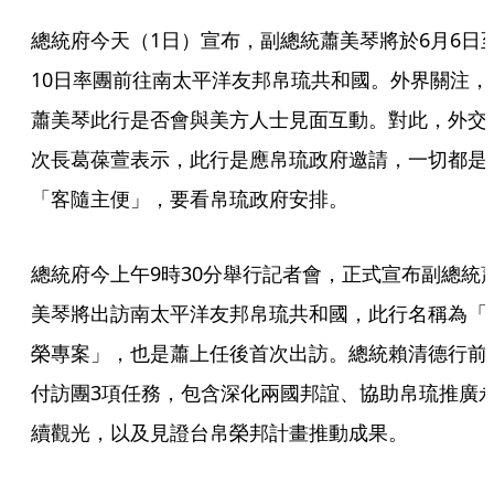
總統府今天（1日）宣布，副總統蕭美琴將於6月6日
10日率團前往南太平洋友邦帛琉共和國。外界關注，
蕭美琴此行是否會與美方人士見面互動。對此，外交
次長葛葆萱表示，此行是應帛琉政府邀請，一切都是
「客隨主便」，要看帛琉政府安排。
總統府今上午9時30分舉行記者會，正式宣布副總統
美琴將出訪南太平洋友邦帛琉共和國，此行名稱為「
榮專案」，也是蕭上任後首次出訪。總統賴清德行前
付訪團3項任務，包含深化兩國邦誼、協助帛琉推廣
續觀光，以及見證台帛榮邦計畫推動成果。