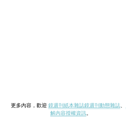
更多內容，歡迎
鏡週刊紙本雜誌
鏡週刊動態雜誌
、
解內容授權資訊
。