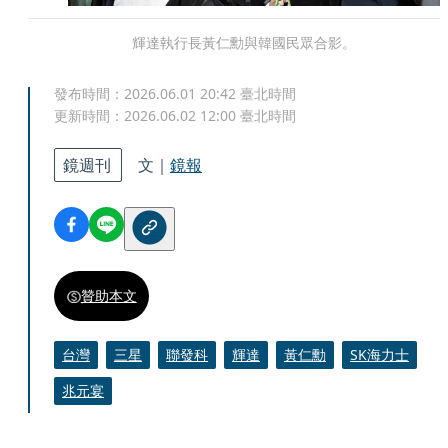
輝達執行長黃仁勳與韓國民眾合影。
發布時間：
2026.06.01 20:42
臺北時間
更新時間：
2026.06.02 12:00
臺北時間
鏡週刊
文｜
鏡報
贊助本文
台灣
三星
聯發科
輝達
黃仁勳
SK海力士
兆元宴