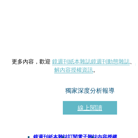
更多內容，歡迎
鏡週刊紙本雜誌
鏡週刊動態雜誌
、
解內容授權資訊
。
獨家深度分析報導
線上閱讀
鏡週刊紙本雜誌
訂閱電子雜誌
內容授權