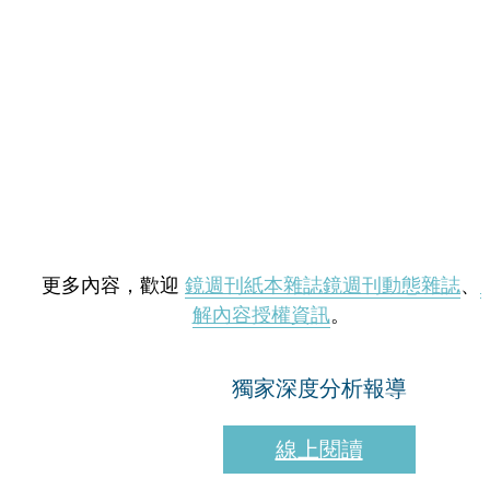
更多內容，歡迎
鏡週刊紙本雜誌
鏡週刊動態雜誌
、
解內容授權資訊
。
獨家深度分析報導
線上閱讀