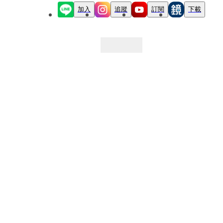
加入
追蹤
訂閱
下載
最新文章