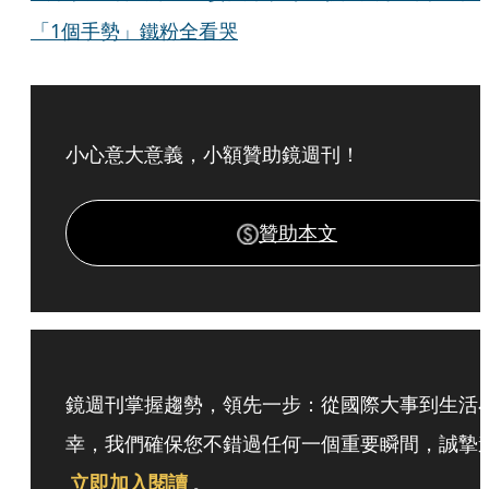
「1個手勢」鐵粉全看哭
小心意大意義，小額贊助鏡週刊！
贊助本文
鏡週刊掌握趨勢，領先一步：從國際大事到生活
幸，我們確保您不錯過任何一個重要瞬間，誠摯
立即加入閱讀
。