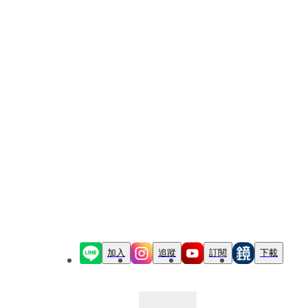
加入
追蹤
訂閱
下載
最新文章