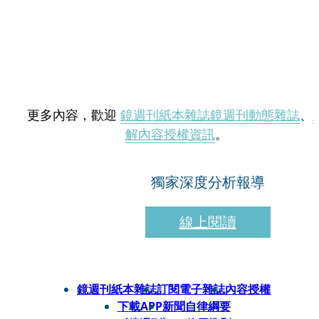
更多內容，歡迎
鏡週刊紙本雜誌
鏡週刊動態雜誌
、
解內容授權資訊
。
獨家深度分析報導
線上閱讀
鏡週刊紙本雜誌
訂閱電子雜誌
內容授權
下載APP
新聞自律綱要