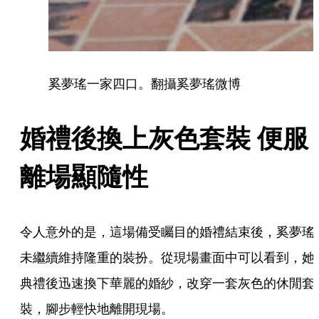
奚夢瑤一家四口。翻攝奚夢瑤微博
婚禮後換上灰色套裝 便服
離場顯隨性
令人意外的是，這場備受矚目的婚禮結束後，奚夢瑤
未繼續維持隆重的裝扮。從現場畫面中可以看到，她
典禮後迅速換下華麗的婚紗，改穿一套灰色的休閒套
裝，腳步輕快地離開現場。